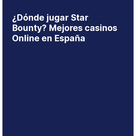
¿Dónde jugar Star
Bounty? Mejores casinos
Online en España