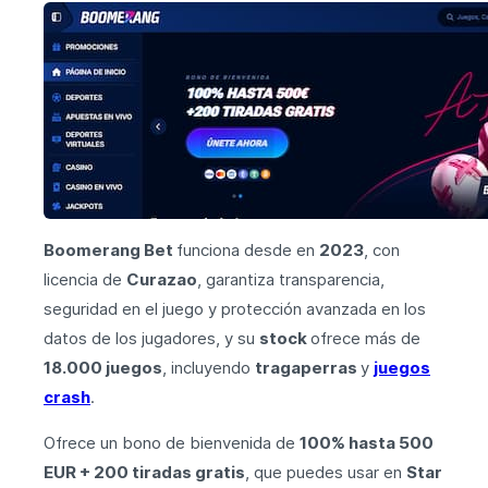
Boomerang Bet
funciona desde en
2023
, con
licencia de
Curazao
, garantiza transparencia,
seguridad en el juego y protección avanzada en los
datos de los jugadores, y su
stock
ofrece más de
18.000 juegos
, incluyendo
tragaperras
y
juegos
crash
.
Ofrece un bono de bienvenida de
100% hasta 500
EUR + 200 tiradas gratis
, que puedes usar en
Star