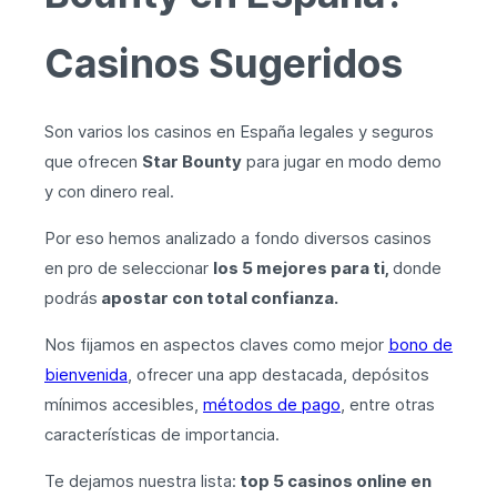
Casinos Sugeridos
Son varios los casinos en España legales y seguros
que ofrecen
Star Bounty
para jugar en modo demo
y con dinero real.
Por eso hemos analizado a fondo diversos casinos
en pro de seleccionar
los 5 mejores para ti,
donde
podrás
apostar con total confianza.
Nos fijamos en aspectos claves como mejor
bono de
bienvenida
, ofrecer una app destacada, depósitos
mínimos accesibles,
métodos de pago
, entre otras
características de importancia.
Te dejamos nuestra lista:
top 5 casinos online en