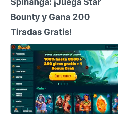
Spinanga: ¡Juega Star
Bounty y Gana 200
Tiradas Gratis!