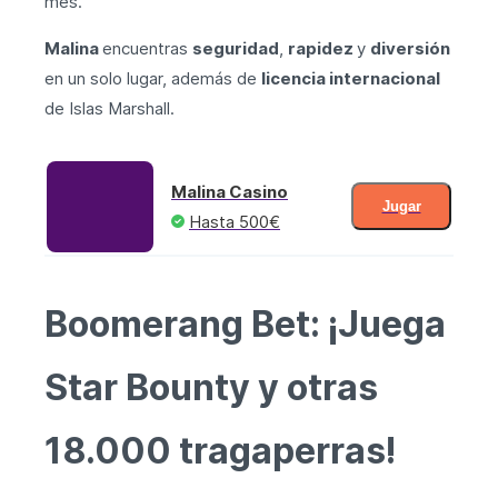
mes.
Malina
encuentras
seguridad
,
rapidez
y
diversión
en un solo lugar, además de
licencia internacional
de Islas Marshall.
Malina Casino
Jugar
Hasta 500€
Boomerang Bet: ¡Juega
Star Bounty y otras
18.000 tragaperras!