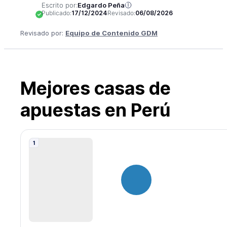
Escrito por:
Edgardo Peña
Publicado:
17/12/2024
Revisado:
06/08/2026
Revisado por:
Equipo de Contenido GDM
Mejores casas de
apuestas en Perú
1
4.6