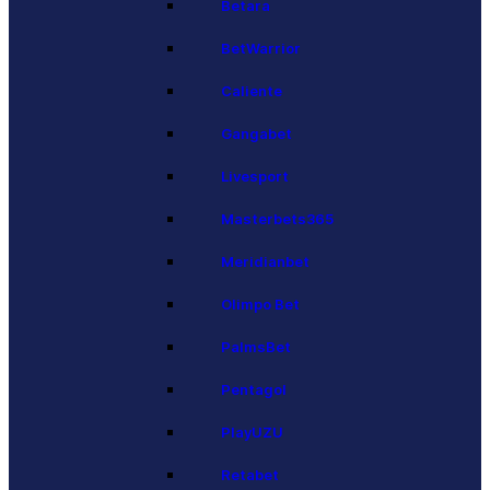
Betara
BetWarrior
Caliente
Gangabet
Livesport
Masterbets365
Meridianbet
Olimpo Bet
PalmsBet
Pentagol
PlayUZU
Retabet