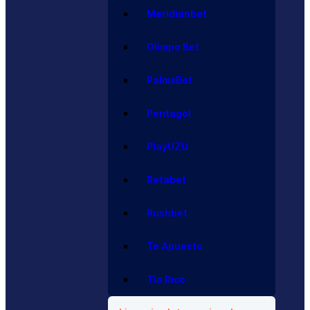
Meridianbet
Olimpo Bet
PalmsBet
Pentagol
PlayUZU
Retabet
Rushbet
Te Apuesto
Tío Rico