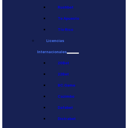
Rushbet
Te Apuesto
Tío Rico
Licencias
Internacionales
20Bet
22Bet
BC.Game
Cazimbo
Dafabet
Distrabet