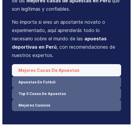
de las
mejores casas de apuestas en Perú
que
son legítimas y confiables.
No importa si eres un apostante novato o
experimentado, aquí aprenderás todo lo
necesario sobre el mundo de las
apuestas
deportivas en Perú
, con recomendaciones de
nuestros expertos.
Mejores Casas De Apuestas
Apuestas En Futból
Top 5 Casas De Apuestas
Mejores Casinos