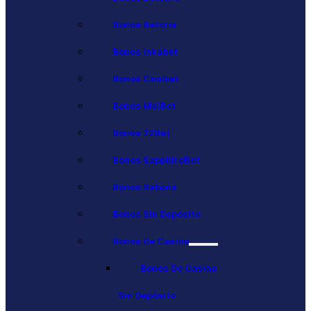
Bonos Betcris
Bonos Inkabet
Bonos Coolbet
Bonos MelBet
Bonos 22Bet
Bonos SapphireBet
Bonos Rabona
Bonos Sin Depósito
Bonos De Casino
Bonos De Casino
Sin Depósito