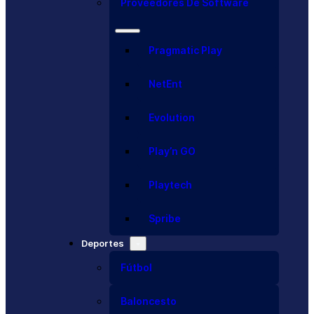
Proveedores De Software
Pragmatic Play
NetEnt
Evolution
Play’n GO
Playtech
Spribe
Deportes
Fútbol
Baloncesto