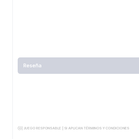
Reseña
| JUEGO RESPONSABLE | SI APLICAN TÉRMINOS Y CONDICIONES