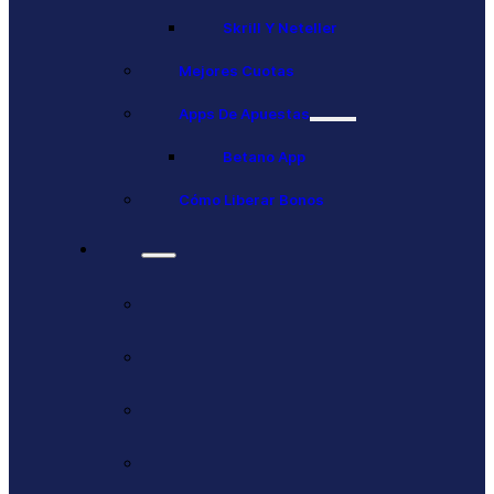
Skrill Y Neteller
Mejores Cuotas
Apps De Apuestas
Betano App
Cómo Liberar Bonos