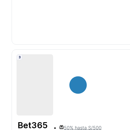
3
4.6
Bet365
50% hasta S/500