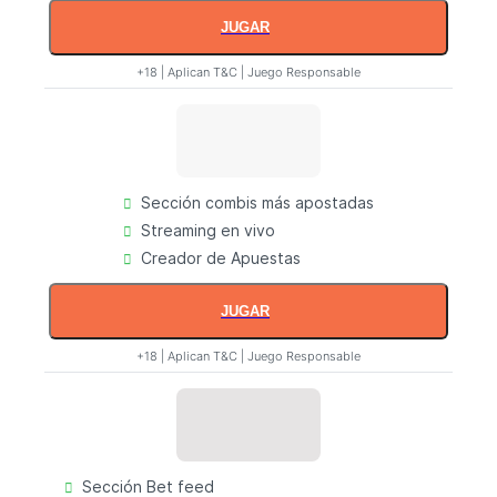
JUGAR
+18 | Aplican T&C | Juego Responsable
Sección combis más apostadas
Streaming en vivo
Creador de Apuestas
JUGAR
+18 | Aplican T&C | Juego Responsable
Sección Bet feed