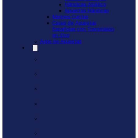
Hándicap Asiático
Apuestas Hándicap
Mejores Cuotas
Casas de Apuestas
Españolas con Transmisión
en Vivo
Apps de Apuestas