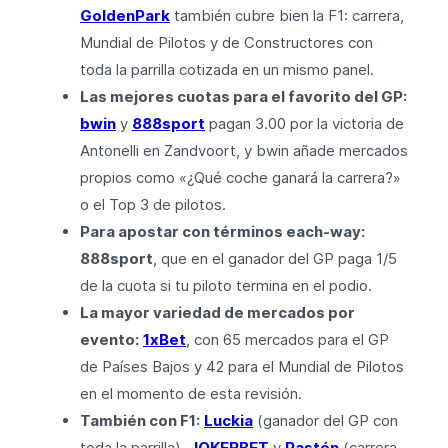
GoldenPark
también cubre bien la F1: carrera,
Mundial de Pilotos y de Constructores con
toda la parrilla cotizada en un mismo panel.
Las mejores cuotas para el favorito del GP:
bwin
y
888sport
pagan 3.00 por la victoria de
Antonelli en Zandvoort, y bwin añade mercados
propios como «¿Qué coche ganará la carrera?»
o el Top 3 de pilotos.
Para apostar con términos each-way:
888sport
, que en el ganador del GP paga 1/5
de la cuota si tu piloto termina en el podio.
La mayor variedad de mercados por
evento:
1xBet
, con 65 mercados para el GP
de Países Bajos y 42 para el Mundial de Pilotos
en el momento de esta revisión.
También con F1:
Luckia
(ganador del GP con
toda la parrilla),
JOKERBET
y
Pastón
(carrera,