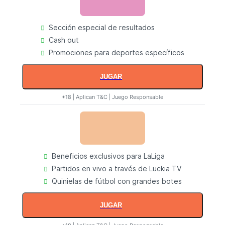
Sección especial de resultados
Cash out
Promociones para deportes específicos
JUGAR
+18 | Aplican T&C | Juego Responsable
Beneficios exclusivos para LaLiga
Partidos en vivo a través de Luckia TV
Quinielas de fútbol con grandes botes
JUGAR