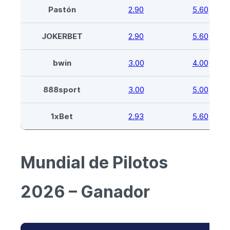
Pastón
2.90
5.60
JOKERBET
2.90
5.60
bwin
3.00
4.00
888sport
3.00
5.00
1xBet
2.93
5.60
Mundial de Pilotos
2026 – Ganador