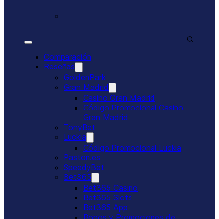
Comparación
Reseñas
GoldenPark
Gran Madrid
Casino Gran Madrid
Código Promocional Casino
Gran Madrid
TonyBet
Luckia
Código Promocional Luckia
Paston.es
SpeedyBet
Bet365
Bet365 Casino
Bet365 Slots
Bet365 App
Bonos y Promociones de