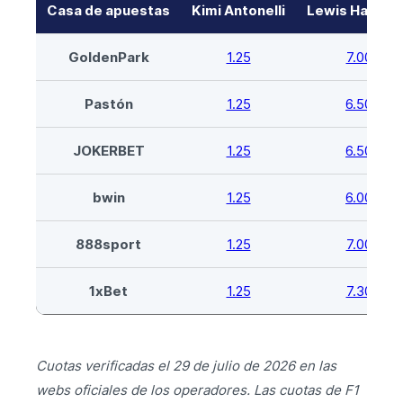
Casa de apuestas
Kimi Antonelli
Lewis Hamilt
GoldenPark
1.25
7.00
Pastón
1.25
6.50
JOKERBET
1.25
6.50
bwin
1.25
6.00
888sport
1.25
7.00
1xBet
1.25
7.30
Cuotas verificadas el 29 de julio de 2026 en las
webs oficiales de los operadores. Las cuotas de F1