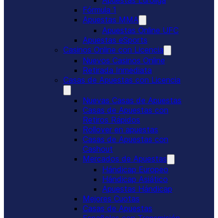
Apuestas Euroliga
Fórmula 1
Apuestas MMA
Apuestas Online UFC
Apuestas eSports
Casinos Online con Licencia
Nuevos Casinos Online
Retirada Inmediata
Casas de Apuestas con Licencia
Nuevas Casas de Apuestas
Casas de Apuestas con
Retiros Rápidos
Rollover en apuestas
Casas de Apuestas con
Cashout
Mercados de Apuestas
Hándicap Europeo
Hándicap Asiático
Apuestas Hándicap
Mejores Cuotas
Casas de Apuestas