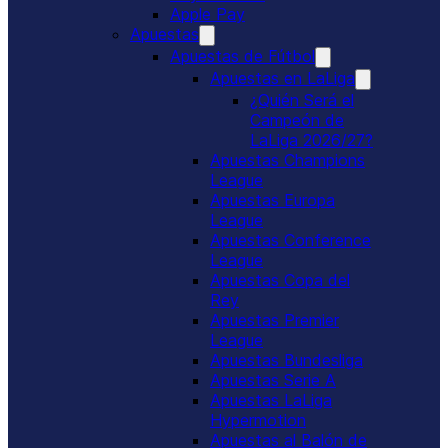
Apple Pay
Apuestas
Apuestas de Fútbol
Apuestas en LaLiga
¿Quién Será el
Campeón de
LaLiga 2026/27?
Apuestas Champions
League
Apuestas Europa
League
Apuestas Conference
League
Apuestas Copa del
Rey
Apuestas Premier
League
Apuestas Bundesliga
Apuestas Serie A
Apuestas LaLiga
Hypermotion
Apuestas al Balón de