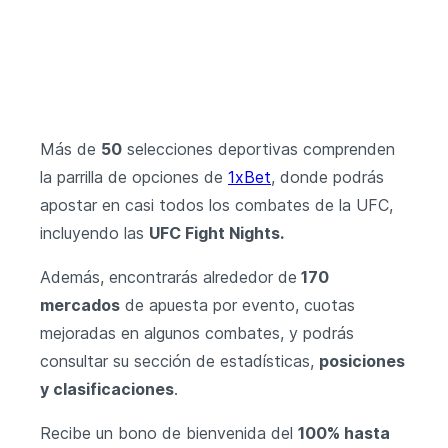
Más de
50
selecciones deportivas comprenden
la parrilla de opciones de
1xBet
, donde podrás
apostar en casi todos los combates de la UFC,
incluyendo las
UFC Fight Nights.
Además, encontrarás alrededor de
170
mercados
de apuesta por evento, cuotas
mejoradas en algunos combates, y podrás
consultar su sección de estadísticas,
posiciones
y clasificaciones
.
Recibe un bono de bienvenida del
100% hasta