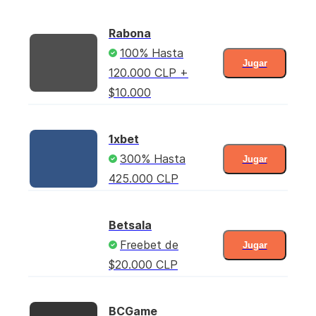
Rabona
100% Hasta
Jugar
120.000 CLP +
$10.000
1xbet
300% Hasta
Jugar
425.000 CLP
Betsala
Freebet de
Jugar
$20.000 CLP
BCGame