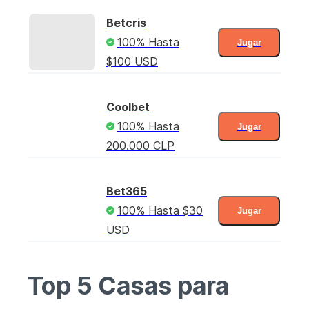
Betcris
100% Hasta
Jugar
$100 USD
Coolbet
100% Hasta
Jugar
200.000 CLP
Bet365
100% Hasta $30
Jugar
USD
Top 5 Casas para