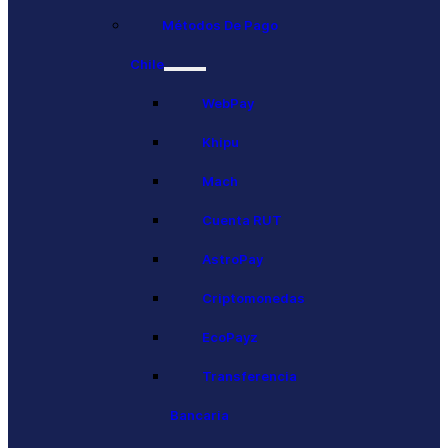
Métodos De Pago
Chile
WebPay
Khipu
Mach
Cuenta RUT
AstroPay
Criptomonedas
EcoPayz
Transferencia
Bancaria