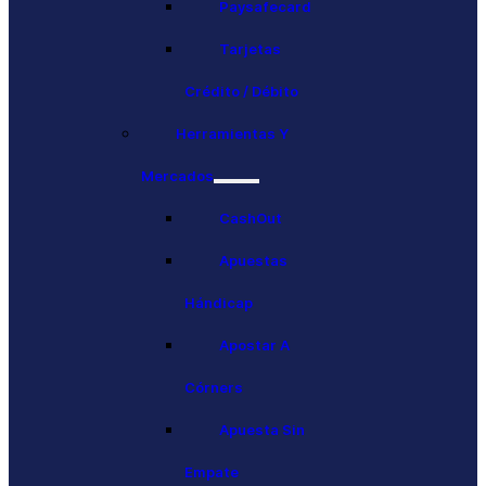
Paysafecard
Tarjetas
Crédito / Débito
Herramientas Y
Mercados
CashOut
Apuestas
Hándicap
Apostar A
Córners
Apuesta Sin
Empate