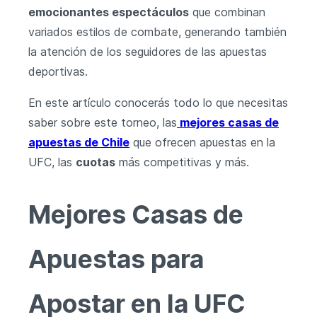
emocionantes espectáculos
que combinan
variados estilos de combate, generando también
la atención de los seguidores de las apuestas
deportivas.
En este artículo conocerás todo lo que necesitas
saber sobre este torneo, las
mejores casas de
apuestas de Chile
que ofrecen apuestas en la
UFC, las
cuotas
más competitivas y más.
Mejores Casas de
Apuestas para
Apostar en la UFC