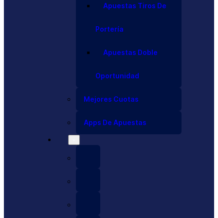
Apuestas Tiros De
Portería
Apuestas Doble
Oportunidad
Mejores Cuotas
Apps De Apuestas