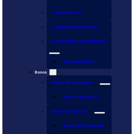
Casino En Vivo
Tragamonedas Gratis
Proveedores De Software
Pragmatic Play
Bonos
Bonos De Apuestas
Apuestas Gratis
Bonos De Casino
Bonos Sin Depósito