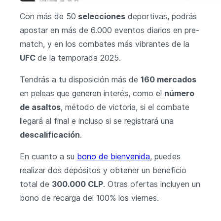
Con más de 50
selecciones
deportivas, podrás
apostar en más de 6.000 eventos diarios en pre-
match, y en los combates más vibrantes de la
UFC
de la temporada 2025.
Tendrás a tu disposición más de
160 mercados
en peleas que generen interés, como el
número
de asaltos
, método de victoria, si el combate
llegará al final e incluso si se registrará una
descalificación
.
En cuanto a su
bono de bienvenida
, puedes
realizar dos depósitos y obtener un beneficio
total de
300.000 CLP
. Otras ofertas incluyen un
bono de recarga del 100% los viernes.