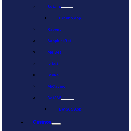
Betano
Betano App
Rabona
SapphireBet
MelBet
Ivibet
Stake
MiCasino
Bet365
Bet365 App
Casinos