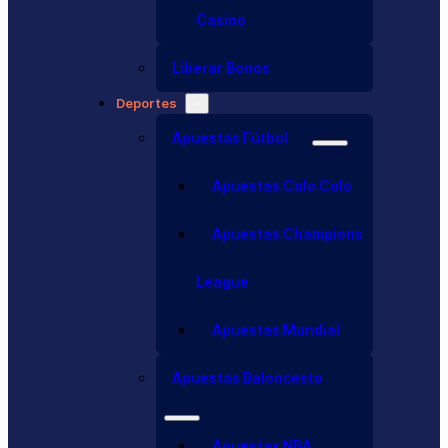
Casino
Liberar Bonos
Deportes
Apuestas Fútbol
Apuestas Colo Colo
Apuestas Champions
League
Apuestas Mundial
Apuestas Baloncesto
Apuestas NBA