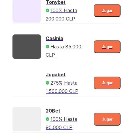
Tonybet
100% Hasta
Jugar
200.000 CLP
Casinia
Hasta 85.000
Jugar
CLP
Jugabet
275% Hasta
Jugar
1.500.000 CLP
20Bet
100% Hasta
Jugar
90.000 CLP