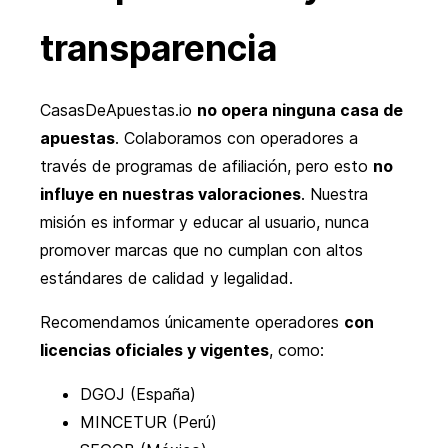
transparencia
CasasDeApuestas.io
no opera ninguna casa de
apuestas
. Colaboramos con operadores a
través de programas de afiliación, pero esto
no
influye en nuestras valoraciones
. Nuestra
misión es informar y educar al usuario, nunca
promover marcas que no cumplan con altos
estándares de calidad y legalidad.
Recomendamos únicamente operadores
con
licencias oficiales y vigentes
, como:
DGOJ (España)
MINCETUR (Perú)