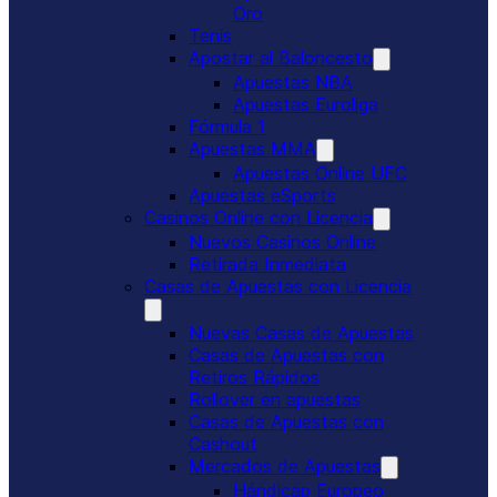
Oro
Tenis
Apostar al Baloncesto
Apuestas NBA
Apuestas Euroliga
Fórmula 1
Apuestas MMA
Apuestas Online UFC
Apuestas eSports
Casinos Online con Licencia
Nuevos Casinos Online
Retirada Inmediata
Casas de Apuestas con Licencia
Nuevas Casas de Apuestas
Casas de Apuestas con
Retiros Rápidos
Rollover en apuestas
Casas de Apuestas con
Cashout
Mercados de Apuestas
Hándicap Europeo