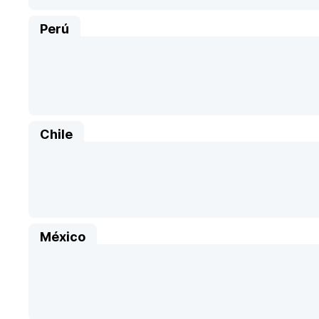
Perú
Chile
México