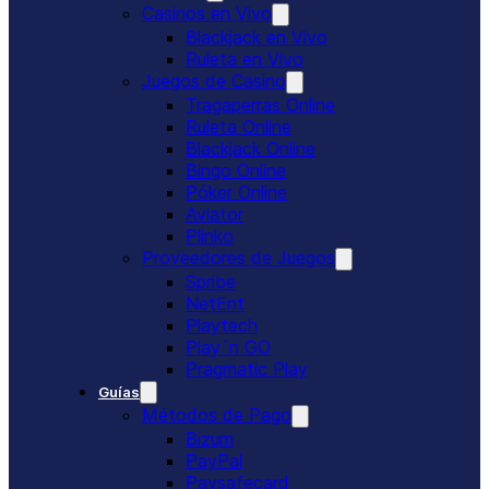
Casinos en Vivo
Blackjack en Vivo
Ruleta en Vivo
Juegos de Casino
Tragaperras Online
Ruleta Online
Blackjack Online
Bingo Online
Póker Online
Aviator
Plinko
Proveedores de Juegos
Spribe
NetEnt
Playtech
Play´n GO
Pragmatic Play
Guías
Métodos de Pago
Bizum
PayPal
Paysafecard