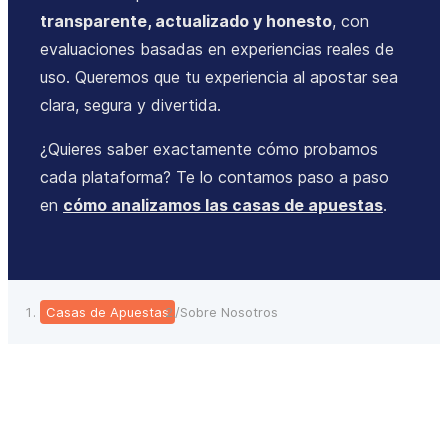
transparente, actualizado y honesto
, con
evaluaciones basadas en experiencias reales de
uso. Queremos que tu experiencia al apostar sea
clara, segura y divertida.
¿Quieres saber exactamente cómo probamos
cada plataforma? Te lo contamos paso a paso
en
cómo analizamos las casas de apuestas
.
Casas de Apuestas
/
Sobre Nosotros