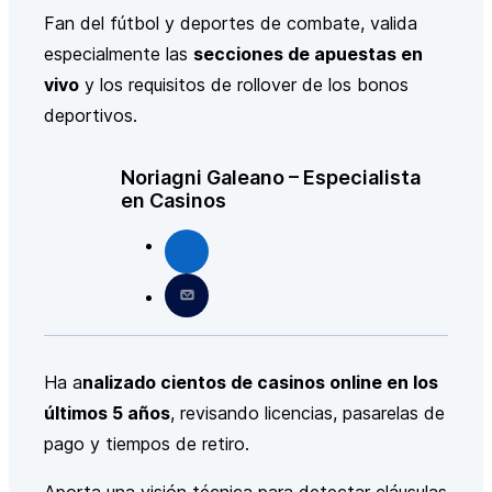
Fan del fútbol y deportes de combate, valida
especialmente las
secciones de apuestas en
vivo
y los requisitos de rollover de los bonos
deportivos.
Noriagni Galeano – Especialista
en Casinos
Ha a
nalizado cientos de casinos online en los
últimos 5 años
, revisando licencias, pasarelas de
pago y tiempos de retiro.
Aporta una visión técnica para detectar cláusulas