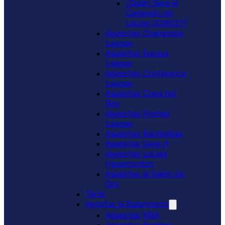
¿Quién Será el
Campeón de
LaLiga 2026/27?
Apuestas Champions
League
Apuestas Europa
League
Apuestas Conference
League
Apuestas Copa del
Rey
Apuestas Premier
League
Apuestas Bundesliga
Apuestas Serie A
Apuestas LaLiga
Hypermotion
Apuestas al Balón de
Oro
Tenis
Apostar al Baloncesto
Apuestas NBA