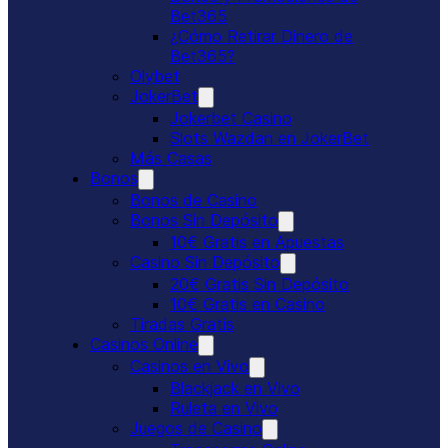
Bet365
¿Cómo Retirar Dinero de
Bet365?
Olybet
JokerBet
Jokerbet Casino
Slots Wazdan en JokerBet
Más Casas
Bonos
Bonos de Casino
Bonos Sin Depósito
10€ Gratis en Apuestas
Casino Sin Depósito
20€ Gratis Sin Depósito
10€ Gratis en Casino
Tiradas Gratis
Casinos Online
Casinos en Vivo
Blackjack en Vivo
Ruleta en Vivo
Juegos de Casino