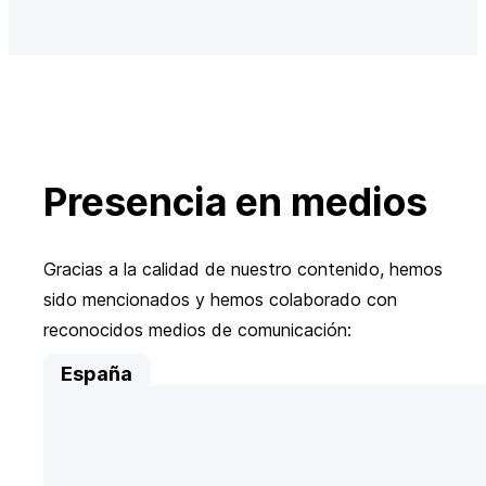
Presencia en medios
Gracias a la calidad de nuestro contenido, hemos
sido mencionados y hemos colaborado con
reconocidos medios de comunicación:
España