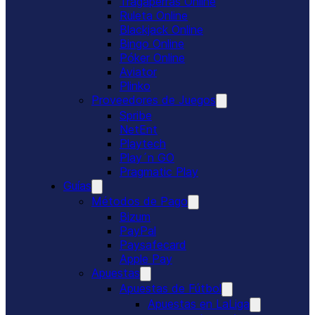
Tragaperras Online
Ruleta Online
Blackjack Online
Bingo Online
Póker Online
Aviator
Plinko
Proveedores de Juegos
Spribe
NetEnt
Playtech
Play´n GO
Pragmatic Play
Guías
Métodos de Pago
Bizum
PayPal
Paysafecard
Apple Pay
Apuestas
Apuestas de Fútbol
Apuestas en LaLiga