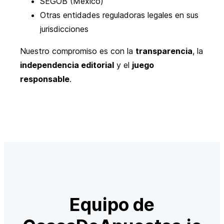
SEGOB (México)
Otras entidades reguladoras legales en sus
jurisdicciones
Nuestro compromiso es con la
transparencia
, la
independencia editorial
y el
juego
responsable
.
Equipo de