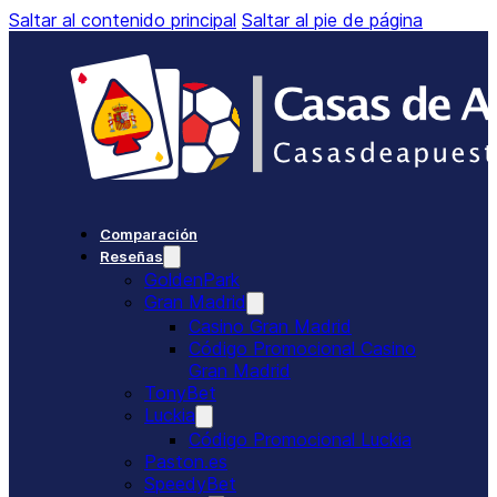
Saltar al contenido principal
Saltar al pie de página
Comparación
Reseñas
GoldenPark
Gran Madrid
Casino Gran Madrid
Código Promocional Casino
Gran Madrid
TonyBet
Luckia
Código Promocional Luckia
Paston.es
SpeedyBet