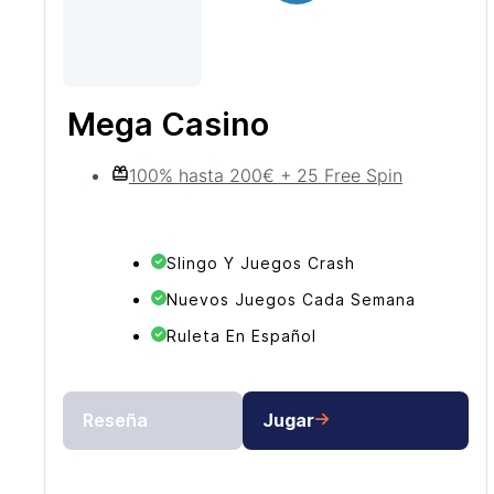
Mega Casino
100% hasta 200€ + 25 Free Spin
Slingo Y Juegos Crash
Nuevos Juegos Cada Semana
Ruleta En Español
Reseña
Jugar