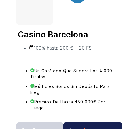
Casino Barcelona
100% hasta 200 € + 20 FS
Un Catálogo Que Supera Los 4.000
Títulos
Múltiples Bonos Sin Depósito Para
Elegir
Premios De Hasta 450.000€ Por
Juego