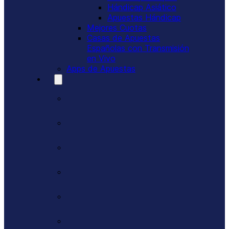
Hándicap Asiático
Apuestas Hándicap
Mejores Cuotas
Casas de Apuestas
Españolas con Transmisión
en Vivo
Apps de Apuestas