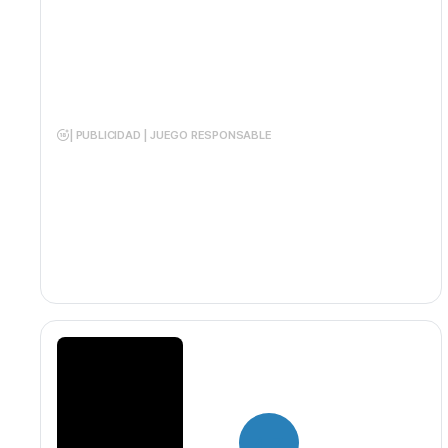
| PUBLICIDAD | JUEGO RESPONSABLE
4.7