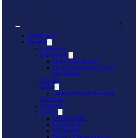
Comparación
Reseñas
GoldenPark
Gran Madrid
Casino Gran Madrid
Código Promocional Casino
Gran Madrid
TonyBet
Luckia
Código Promocional Luckia
Paston.es
SpeedyBet
Bet365
Bet365 Casino
Bet365 Slots
Bet365 App
Bonos y Promociones de