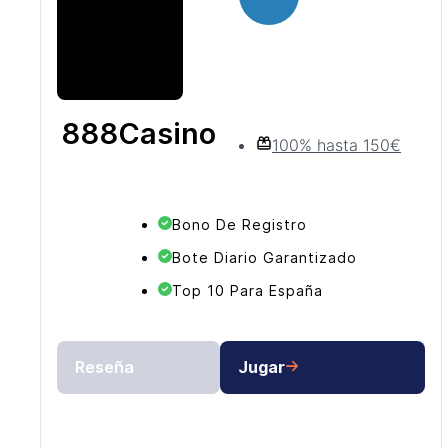
888Casino
100% hasta 150€
Bono De Registro
Bote Diario Garantizado
Top 10 Para España
Reseña
Jugar