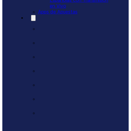
Españolas con Transmisión
en Vivo
Apps de Apuestas