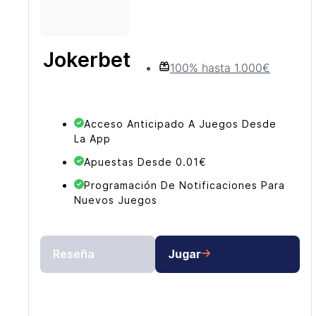
Jokerbet
100% hasta 1.000€
Acceso Anticipado A Juegos Desde
La App
Apuestas Desde 0.01€
Programación De Notificaciones Para
Nuevos Juegos
Reseña
Jugar