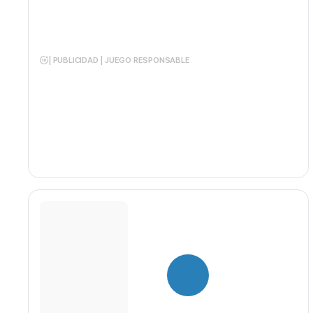
| PUBLICIDAD | JUEGO RESPONSABLE
4.9