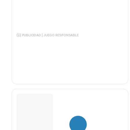
| PUBLICIDAD | JUEGO RESPONSABLE
4.2