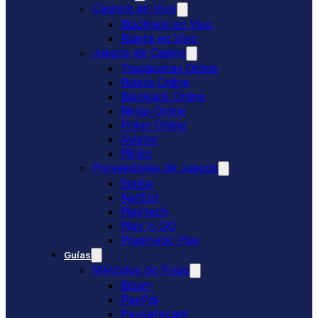
Casinos en Vivo
Blackjack en Vivo
Ruleta en Vivo
Juegos de Casino
Tragaperras Online
Ruleta Online
Blackjack Online
Bingo Online
Póker Online
Aviator
Plinko
Proveedores de Juegos
Spribe
NetEnt
Playtech
Play´n GO
Pragmatic Play
Guías
Métodos de Pago
Bizum
PayPal
Paysafecard