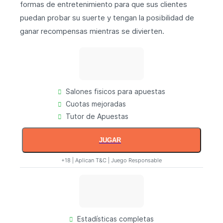
formas de entretenimiento para que sus clientes
puedan probar su suerte y tengan la posibilidad de
ganar recompensas mientras se divierten.
Salones fisicos para apuestas
Cuotas mejoradas
Tutor de Apuestas
JUGAR
+18 | Aplican T&C | Juego Responsable
Estadísticas completas