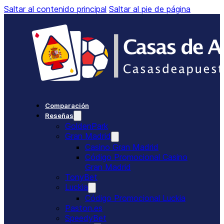
Saltar al contenido principal
Saltar al pie de página
Comparación
Reseñas
GoldenPark
Gran Madrid
Casino Gran Madrid
Código Promocional Casino
Gran Madrid
TonyBet
Luckia
Código Promocional Luckia
Paston.es
SpeedyBet