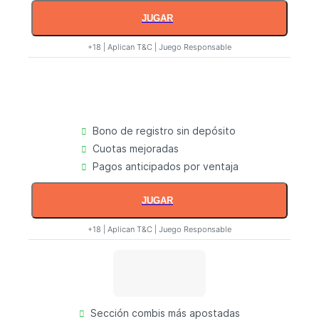
JUGAR
+18 | Aplican T&C | Juego Responsable
Bono de registro sin depósito
Cuotas mejoradas
Pagos anticipados por ventaja
JUGAR
+18 | Aplican T&C | Juego Responsable
Sección combis más apostadas