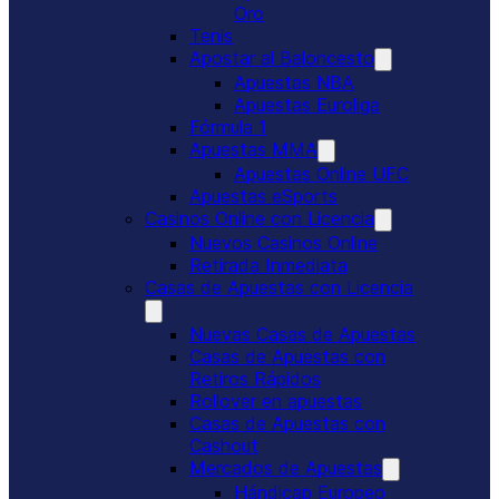
Oro
Tenis
Apostar al Baloncesto
Apuestas NBA
Apuestas Euroliga
Fórmula 1
Apuestas MMA
Apuestas Online UFC
Apuestas eSports
Casinos Online con Licencia
Nuevos Casinos Online
Retirada Inmediata
Casas de Apuestas con Licencia
Nuevas Casas de Apuestas
Casas de Apuestas con
Retiros Rápidos
Rollover en apuestas
Casas de Apuestas con
Cashout
Mercados de Apuestas
Hándicap Europeo