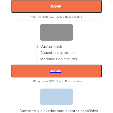
JUGAR
+18 | Aplican T&C | Juego Responsable
Cuotas Flash
Apuestas especiales
Mercados de minutos
JUGAR
+18 | Aplican T&C | Juego Responsable
Cuotas muy elevadas para eventos españoles