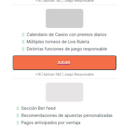
+18 | Aplican T&C | Juego Responsable
Calendario de Casino con premios diarios
Múltiples torneos de Live Ruleta
Distintas funciones de juego responsable
JUGAR
+18 | Aplican T&C | Juego Responsable
Sección Bet feed
Recomendaciones de apuestas personalizadas
Pagos anticipados por ventaja