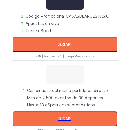
Código Promocional CASASDEAPUESTASIO
Apuestas en vivo
Tiene eSports
JUGAR
+18 | Aplican T&C | Juego Responsable
Combinadas del mismo partido en directo
Más de 2.500 eventos de 30 deportes
Hasta 13 eSports para pronósticos
JUGAR