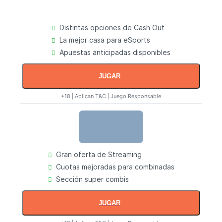
Distintas opciones de Cash Out
La mejor casa para eSports
Apuestas anticipadas disponibles
JUGAR
+18 | Aplican T&C | Juego Responsable
Gran oferta de Streaming
Cuotas mejoradas para combinadas
Sección super combis
JUGAR