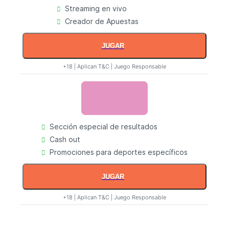
Streaming en vivo
Creador de Apuestas
JUGAR
+18 | Aplican T&C | Juego Responsable
Sección especial de resultados
Cash out
Promociones para deportes específicos
JUGAR
+18 | Aplican T&C | Juego Responsable