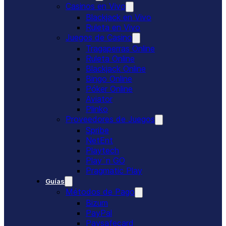
Casinos en Vivo
Blackjack en Vivo
Ruleta en Vivo
Juegos de Casino
Tragaperras Online
Ruleta Online
Blackjack Online
Bingo Online
Póker Online
Aviator
Plinko
Proveedores de Juegos
Spribe
NetEnt
Playtech
Play´n GO
Pragmatic Play
Guías
Métodos de Pago
Bizum
PayPal
Paysafecard