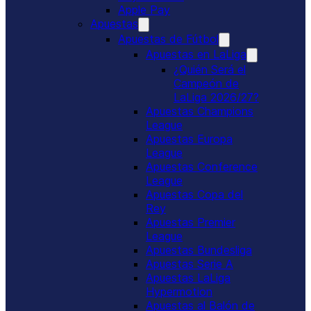
Apple Pay
Apuestas
Apuestas de Fútbol
Apuestas en LaLiga
¿Quién Será el
Campeón de
LaLiga 2026/27?
Apuestas Champions
League
Apuestas Europa
League
Apuestas Conference
League
Apuestas Copa del
Rey
Apuestas Premier
League
Apuestas Bundesliga
Apuestas Serie A
Apuestas LaLiga
Hypermotion
Apuestas al Balón de