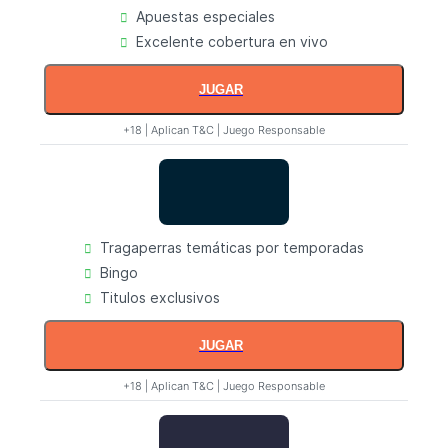
Apuestas especiales
Excelente cobertura en vivo
JUGAR
+18 | Aplican T&C | Juego Responsable
Tragaperras temáticas por temporadas
Bingo
Titulos exclusivos
JUGAR
+18 | Aplican T&C | Juego Responsable