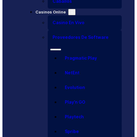
Caballos
Casinos Online
Casino En Vivo
Proveedores De Software
Pragmatic Play
NetEnt
Evolution
Play’n GO
Playtech
Spribe