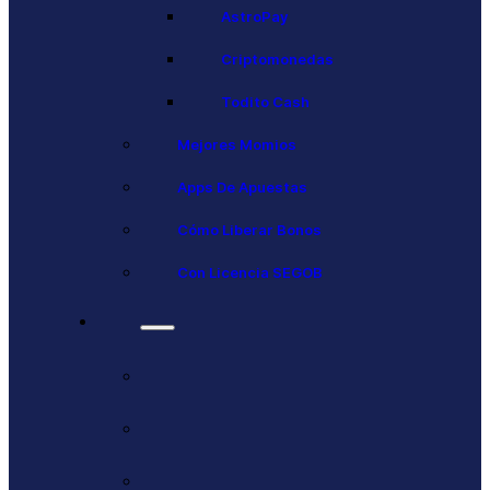
AstroPay
Criptomonedas
Todito Cash
Mejores Momios
Apps De Apuestas
Cómo Liberar Bonos
Con Licencia SEGOB