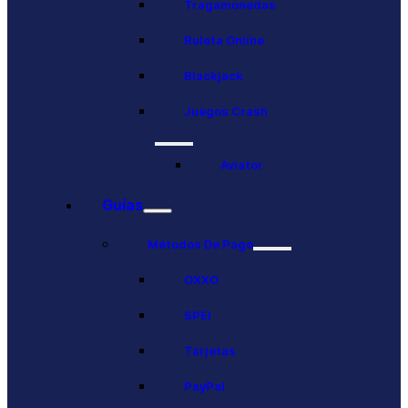
Tragamonedas
Ruleta Online
Blackjack
Juegos Crash
Aviator
Guías
Métodos De Pago
OXXO
SPEI
Tarjetas
PayPal