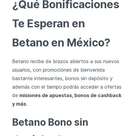
¿Qué Bonificaciones
Te Esperan en
Betano en México?
Betano recibe de brazos abiertos a sus nuevos
usuarios, con promociones de bienvenida
bastante interesantes, bonos sin depósito y
además con el tiempo podrás acceder a ofertas
de
misiones de apuestas, bonos de cashback
y más
.
Betano Bono sin