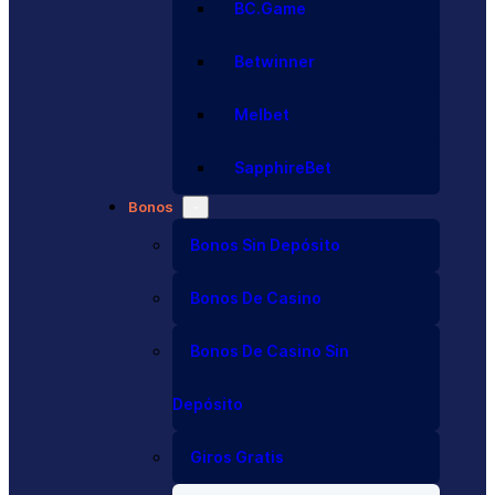
BC.Game
Betwinner
Melbet
SapphireBet
Bonos
Bonos Sin Depósito
Bonos De Casino
Bonos De Casino Sin
Depósito
Giros Gratis