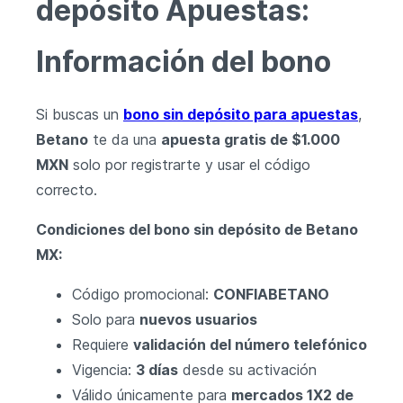
depósito Apuestas:
Información del bono
Si buscas un
bono sin depósito para apuestas
,
Betano
te da una
apuesta gratis de $1.000
MXN
solo por registrarte y usar el código
correcto.
Condiciones del bono sin depósito de Betano
MX:
Código promocional:
CONFIABETANO
Solo para
nuevos usuarios
Requiere
validación del número telefónico
Vigencia:
3 días
desde su activación
Válido únicamente para
mercados 1X2 de