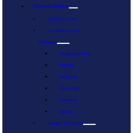
Casinos Online
Casino En Vivo
Proveedores De
Software
Pragmatic Play
NetEnt
Evolution
Play’n GO
Playtech
Spribe
Juegos De Casino