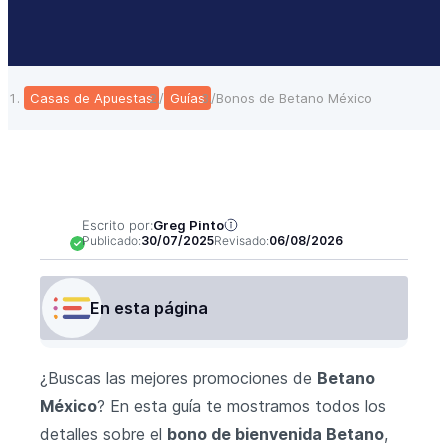
Casas de Apuestas
/
Guías
/
Bonos de Betano México
Escrito por:
Greg Pinto
Publicado:
30/07/2025
Revisado:
06/08/2026
En esta página
¿Buscas las mejores promociones de
Betano
México
? En esta guía te mostramos todos los
detalles sobre el
bono de bienvenida Betano
,