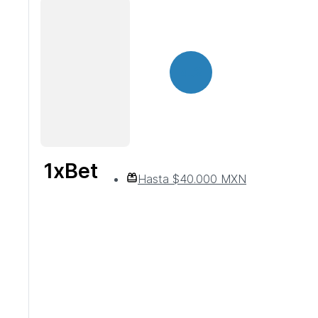
4.2
1xBet
Hasta $40.000 MXN