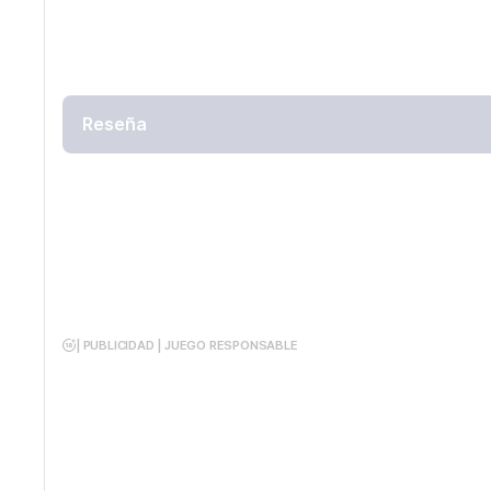
Reseña
| PUBLICIDAD | JUEGO RESPONSABLE