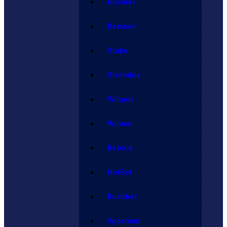
Novibet
Betsson
Stake
Strendus
Winpot
Winner
Betcris
NetBet
Rushbet
Sportium