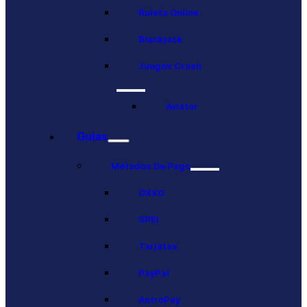
Ruleta Online
Blackjack
Juegos Crash
Aviator
Guías
Métodos De Pago
OXXO
SPEI
Tarjetas
PayPal
AstroPay