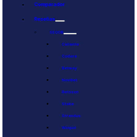
Comparador
Reseñas
SEGOB
Caliente
Codere
Betway
Novibet
Betsson
Stake
Strendus
Winpot