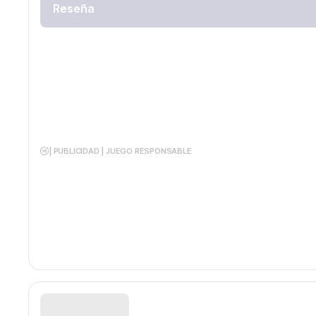
Reseña
| PUBLICIDAD | JUEGO RESPONSABLE