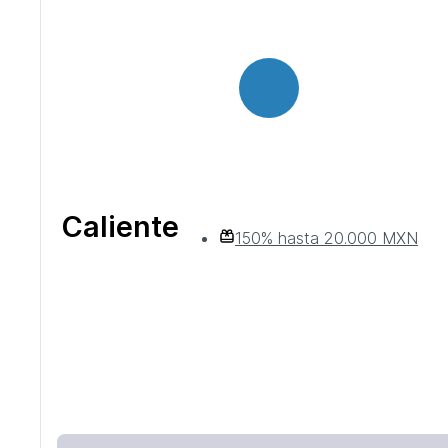
4.8
Caliente
150% hasta 20.000 MXN