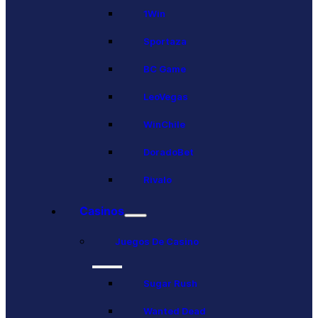
1Win
Sportaza
BC Game
LeoVegas
WinChile
DoradoBet
Rivalo
Casinos
Juegos De Casino
Sugar Rush
Wanted Dead