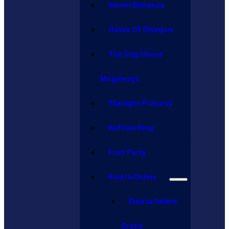
Sweet Bonanza
Gates Of Olympus
The Dog House
Megaways
Starlight Princess
Buffalo King
Fruit Party
Ruleta Online
Ruleta Online
Gratis