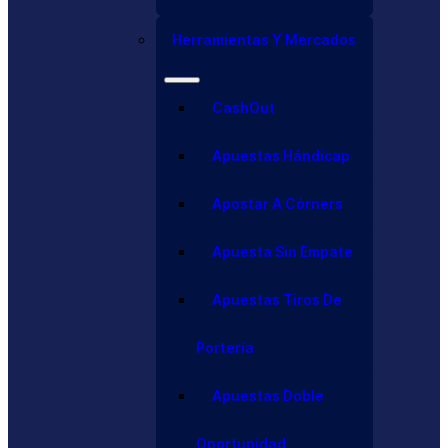
Herramientas Y Mercados
CashOut
Apuestas Hándicap
Apostar A Córners
Apuesta Sin Empate
Apuestas Tiros De
Portería
Apuestas Doble
Oportunidad