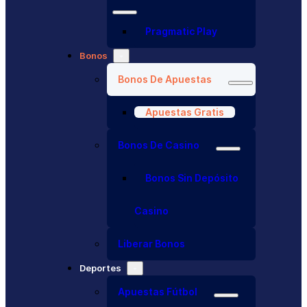
Pragmatic Play
Bonos
Bonos De Apuestas
Apuestas Gratis
Bonos De Casino
Bonos Sin Depósito
Casino
Liberar Bonos
Deportes
Apuestas Fútbol