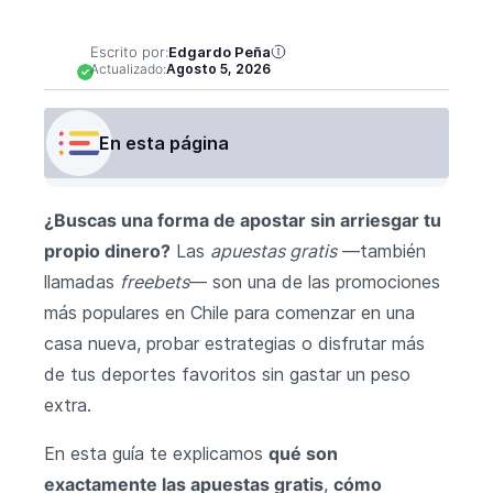
Escrito por:
Edgardo Peña
Actualizado:
Agosto 5, 2026
En esta página
¿Buscas una forma de apostar sin arriesgar tu
propio dinero?
Las
apuestas gratis
—también
llamadas
freebets
— son una de las promociones
más populares en Chile para comenzar en una
casa nueva, probar estrategias o disfrutar más
de tus deportes favoritos sin gastar un peso
extra.
En esta guía te explicamos
qué son
exactamente las apuestas gratis
,
cómo