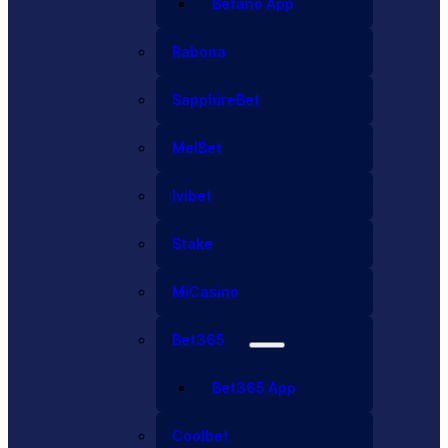
Betano App
Rabona
SapphireBet
MelBet
Ivibet
Stake
MiCasino
Bet365
Bet365 App
Coolbet