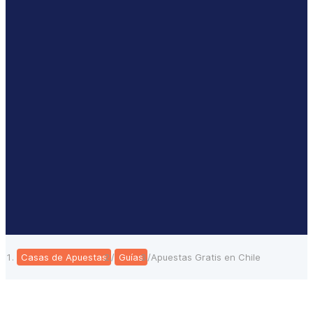
Casas de Apuestas
/
Guías
/
Apuestas Gratis en Chile