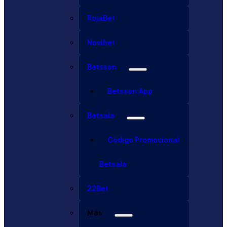
RojaBet
Novibet
Betsson
Betsson App
Betsala
Código Promocional
Betsala
22Bet
Más