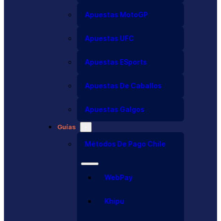
Apuestas MotoGP
Apuestas UFC
Apuestas ESports
Apuestas De Caballos
Apuestas Galgos
Guías
Métodos De Pago Chile
WebPay
Khipu