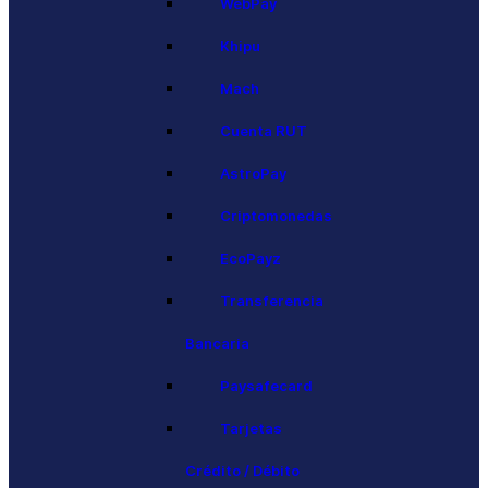
WebPay
Khipu
Mach
Cuenta RUT
AstroPay
Criptomonedas
EcoPayz
Transferencia
Bancaria
Paysafecard
Tarjetas
Crédito / Débito