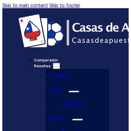
Skip to main content
Skip to footer
Comparador
Reseñas
TonyBet
1xbet
1xBet App
Betano