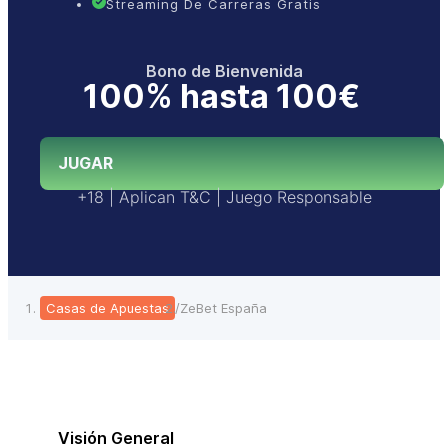
Streaming De Carreras Gratis
Bono de Bienvenida
100% hasta 100€
JUGAR
+18 | Aplican T&C | Juego Responsable
Casas de Apuestas
/
ZeBet España
Visión General