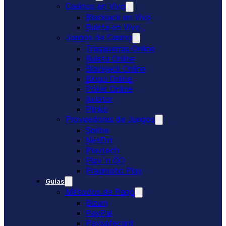
Casinos en Vivo
Blackjack en Vivo
Ruleta en Vivo
Juegos de Casino
Tragaperras Online
Ruleta Online
Blackjack Online
Bingo Online
Póker Online
Aviator
Plinko
Proveedores de Juegos
Spribe
NetEnt
Playtech
Play´n GO
Pragmatic Play
Guías
Métodos de Pago
Bizum
PayPal
Paysafecard