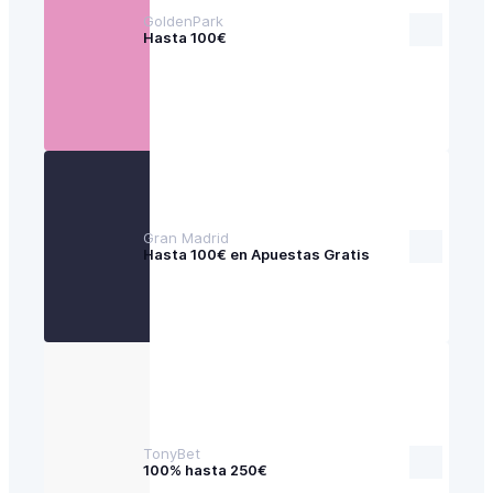
GoldenPark
Hasta 100€
Gran Madrid
Hasta 100€ en Apuestas Gratis
TonyBet
100% hasta 250€