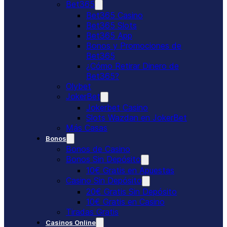
Bet365
Bet365 Casino
Bet365 Slots
Bet365 App
Bonos y Promociones de
Bet365
¿Cómo Retirar Dinero de
Bet365?
Olybet
JokerBet
Jokerbet Casino
Slots Wazdan en JokerBet
Más Casas
Bonos
Bonos de Casino
Bonos Sin Depósito
10€ Gratis en Apuestas
Casino Sin Depósito
20€ Gratis Sin Depósito
10€ Gratis en Casino
Tiradas Gratis
Casinos Online