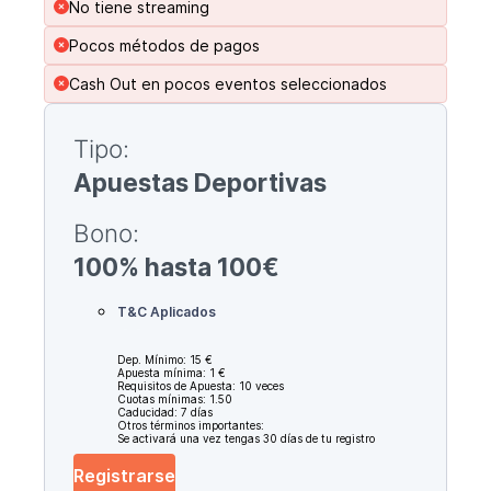
No tiene streaming
Pocos métodos de pagos
Cash Out en pocos eventos seleccionados
Tipo:
Apuestas Deportivas
Bono:
100% hasta 100€
T&C Aplicados
Dep. Mínimo: 15 €
Apuesta mínima: 1 €
Requisitos de Apuesta: 10 veces
Cuotas mínimas: 1.50
Caducidad: 7 días
Otros términos importantes:
Se activará una vez tengas 30 días de tu registro
Registrarse