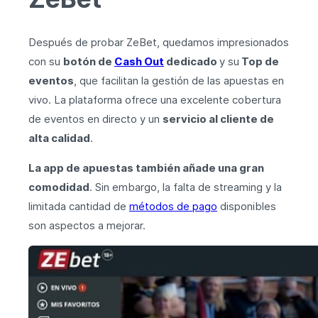
Después de probar ZeBet, quedamos impresionados
con su
botón de
Cash Out
dedicado
y su
Top de
eventos
, que facilitan la gestión de las apuestas en
vivo. La plataforma ofrece una excelente cobertura
de eventos en directo y un
servicio al cliente de
alta calidad
.
La app de apuestas también añade una gran
comodidad
. Sin embargo, la falta de streaming y la
limitada cantidad de
métodos de pago
disponibles
son aspectos a mejorar.