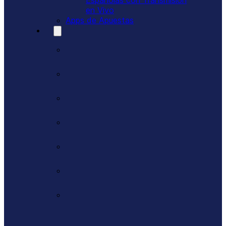
Españolas con Transmisión
en Vivo
Apps de Apuestas