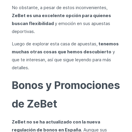
No obstante, a pesar de estos inconvenientes,
ZeBet es una excelente opción para quienes
buscan flexibilidad
y emoción en sus apuestas
deportivas.
Luego de explorar esta casa de apuestas,
tenemos
muchas otras cosas que hemos descubierto
y
que te interesan, así que sigue leyendo para más
detalles.
Bonos y Promociones
de ZeBet
ZeBet no se ha actualizado con la nueva
regulación de bonos en España
. Aunque sus