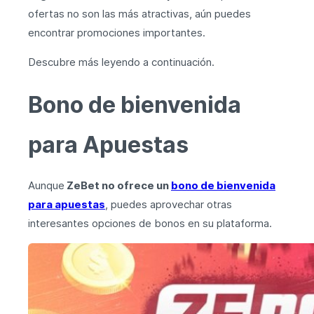
ofertas no son las más atractivas, aún puedes
encontrar promociones importantes.
Descubre más leyendo a continuación.
Bono de bienvenida
para Apuestas
Aunque
ZeBet no ofrece un
bono de bienvenida
para apuestas
, puedes aprovechar otras
interesantes opciones de bonos en su plataforma.