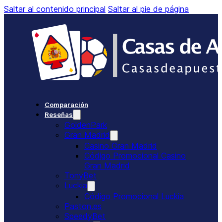
Saltar al contenido principal
Saltar al pie de página
Comparación
Reseñas
GoldenPark
Gran Madrid
Casino Gran Madrid
Código Promocional Casino
Gran Madrid
TonyBet
Luckia
Código Promocional Luckia
Paston.es
SpeedyBet