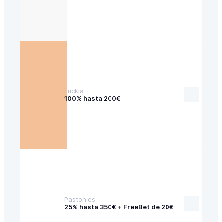
Luckia
100% hasta 200€
Paston.es
25% hasta 350€ + FreeBet de 20€