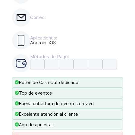
Correo:
Aplicaciones:
Android, iOS
Métodos de Pago:
Botón de Cash Out dedicado
Top de eventos
Buena cobertura de eventos en vivo
Excelente atención al cliente
App de apuestas