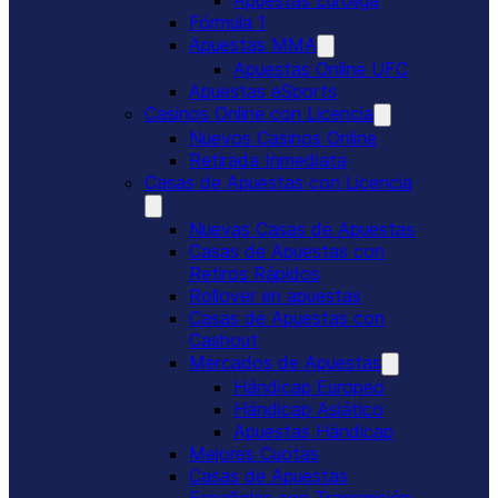
Apuestas Euroliga
Fórmula 1
Apuestas MMA
Apuestas Online UFC
Apuestas eSports
Casinos Online con Licencia
Nuevos Casinos Online
Retirada Inmediata
Casas de Apuestas con Licencia
Nuevas Casas de Apuestas
Casas de Apuestas con
Retiros Rápidos
Rollover en apuestas
Casas de Apuestas con
Cashout
Mercados de Apuestas
Hándicap Europeo
Hándicap Asiático
Apuestas Hándicap
Mejores Cuotas
Casas de Apuestas