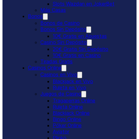
Slots Wazdan en JokerBet
Más Casas
Bonos
Bonos de Casino
Bonos Sin Depósito
10€ Gratis en Apuestas
Casino Sin Depósito
20€ Gratis Sin Depósito
10€ Gratis en Casino
Tiradas Gratis
Casinos Online
Casinos en Vivo
Blackjack en Vivo
Ruleta en Vivo
Juegos de Casino
Tragaperras Online
Ruleta Online
Blackjack Online
Bingo Online
Póker Online
Aviator
Plinko