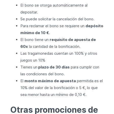
El bono se otorga automáticamente al
depositar.
Se puede solicitar la cancelación del bono.
Para reclamar el bono se requiere un
depósito
mínimo de 10 €
.
El bono tiene un
requisito de apuesta de
60x
la cantidad de la bonificación.
Las tragamonedas cuentan un 100% y otros
juegos un 10%
Tienes un
plazo de 30 días
para cumplir con
las condiciones del bono.
El
monto máximo de apuesta
permitida es el
10% del valor de la bonificación o 5 €, lo que
sea menor hasta un mínimo de 0,10 €.
Otras promociones de