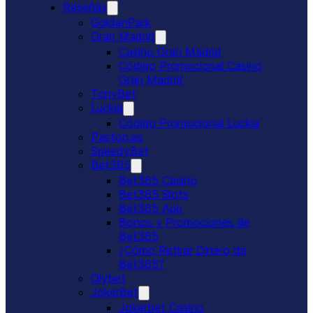
Reseñas
GoldenPark
Gran Madrid
Casino Gran Madrid
Código Promocional Casino
Gran Madrid
TonyBet
Luckia
Código Promocional Luckia
Paston.es
SpeedyBet
Bet365
Bet365 Casino
Bet365 Slots
Bet365 App
Bonos y Promociones de
Bet365
¿Cómo Retirar Dinero de
Bet365?
Olybet
JokerBet
Jokerbet Casino