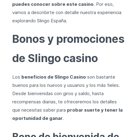
puedes conocer sobre este casino
. Por eso,
vamos a describirte con detalle nuestra experiencia
explorando Slingo España.
Bonos y promociones
de Slingo casino
Los
beneficios de Slingo Casino
son bastante
buenos para los nuevos y usuarios y los más fieles.
Desde bienvenidas con giros y saldo, hasta
recompensas diarias, te ofreceremos los detalles
que necesitas saber para
probar suerte y tener la
oportunidad de ganar
.
Bono de bienvenida de