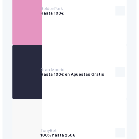
GoldenPark
Hasta 100€
Gran Madrid
Hasta 100€ en Apuestas Gratis
TonyBet
100% hasta 250€