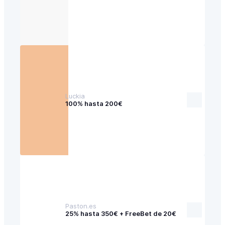
Luckia
100% hasta 200€
Paston.es
25% hasta 350€ + FreeBet de 20€