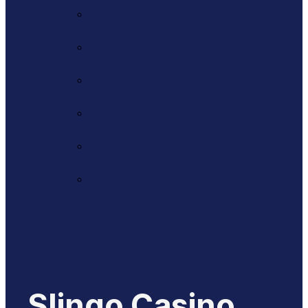
Slingo Casino