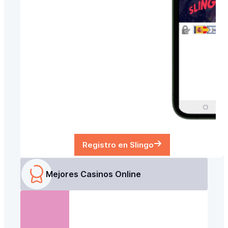
Registro en Slingo
Mejores Casinos Online