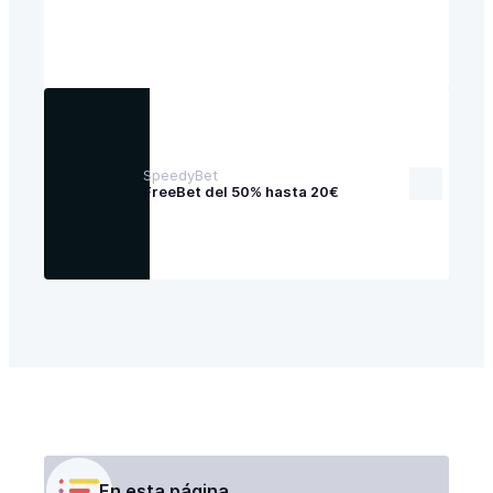
SpeedyBet
FreeBet del 50% hasta 20€
En esta página