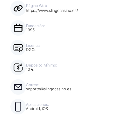
Página Web
https://www.slingocasino.es/
Fundación:
1995
Licencia:
DGOJ
Depósito Mínimo:
10 €
Correo:
soporte@slingocasino.es
Aplicaciones:
Android, iOS