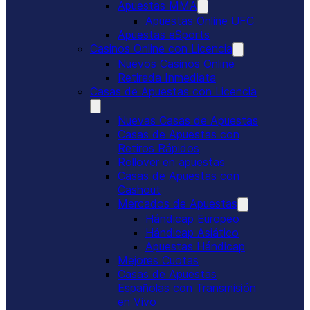
Apuestas MMA
Apuestas Online UFC
Apuestas eSports
Casinos Online con Licencia
Nuevos Casinos Online
Retirada Inmediata
Casas de Apuestas con Licencia
Nuevas Casas de Apuestas
Casas de Apuestas con
Retiros Rápidos
Rollover en apuestas
Casas de Apuestas con
Cashout
Mercados de Apuestas
Hándicap Europeo
Hándicap Asiático
Apuestas Hándicap
Mejores Cuotas
Casas de Apuestas
Españolas con Transmisión
en Vivo