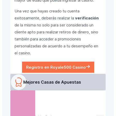
mayor de edad que pueda ingresar al casino.
Una vez que hayas creado tu cuenta
exitosamente, deberás realizar la
verificación
de la misma no solo para ser considerado un
cliente apto para realizar retiros de dinero, sino
también para acceder a promociones
personalizadas de acuerdo a tu desempeño en
el casino.
Registro en Royale500 Casino
Mejores Casas de Apuestas