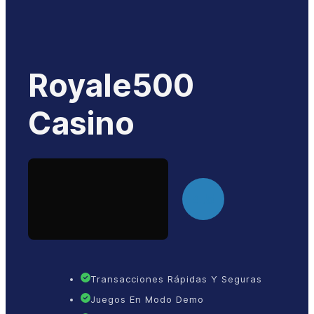
Royale500
Casino
4.5
Transacciones Rápidas Y Seguras
Juegos En Modo Demo