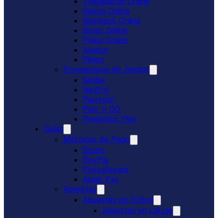
Tragaperras Online
Ruleta Online
Blackjack Online
Bingo Online
Póker Online
Aviator
Plinko
Proveedores de Juegos
Spribe
NetEnt
Playtech
Play´n GO
Pragmatic Play
Guías
Métodos de Pago
Bizum
PayPal
Paysafecard
Apple Pay
Apuestas
Apuestas de Fútbol
Apuestas en LaLiga