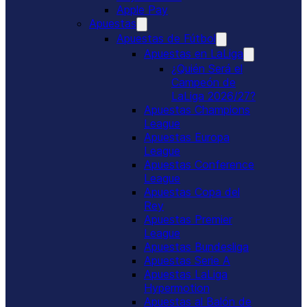
Apple Pay
Apuestas
Apuestas de Fútbol
Apuestas en LaLiga
¿Quién Será el
Campeón de
LaLiga 2026/27?
Apuestas Champions
League
Apuestas Europa
League
Apuestas Conference
League
Apuestas Copa del
Rey
Apuestas Premier
League
Apuestas Bundesliga
Apuestas Serie A
Apuestas LaLiga
Hypermotion
Apuestas al Balón de