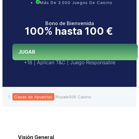
Más De 3.000 Juegos De Casino
Bono de Bienvenida
100% hasta 100 €
JUGAR
+18 | Aplican T&C | Juego Responsable
Casas de Apuestas
/
Royale500 Casino
Visión General