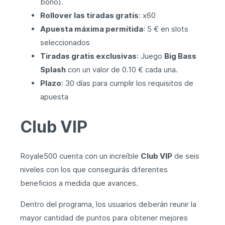
bono).
Rollover las tiradas gratis
: x60
Apuesta máxima permitida
: 5 € en slots
seleccionados
Tiradas gratis exclusivas
: Juego
Big Bass
Splash
con un valor de 0.10 € cada una.
Plazo
: 30 días para cumplir los requisitos de
apuesta
Club VIP
Royale500 cuenta con un increíble
Club VIP
de seis
niveles con los que conseguirás diferentes
beneficios a medida que avances.
Dentro del programa, los usuarios deberán reunir la
mayor cantidad de puntos para obtener mejores