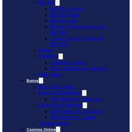
Bet365
Bet365 Casino
Bet365 Slots
Bet365 App
Bonos y Promociones de
Bet365
¿Cómo Retirar Dinero de
Bet365?
Olybet
JokerBet
Jokerbet Casino
Slots Wazdan en JokerBet
Más Casas
Bonos
Bonos de Casino
Bonos Sin Depósito
10€ Gratis en Apuestas
Casino Sin Depósito
20€ Gratis Sin Depósito
10€ Gratis en Casino
Tiradas Gratis
Casinos Online