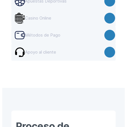
Apuestas Deportivas
3.0
Casino Online
4.7
Métodos de Pago
4.5
Apoyo al cliente
4.7
Proceso de