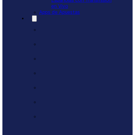
Españolas con Transmisión
en Vivo
Apps de Apuestas