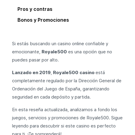
Pros y contras
Bonos y Promociones
Si estás buscando un casino online confiable y
emocionante,
Royale500
es una opción que no
puedes pasar por alto.
Lanzado en 2019
,
Royale500
casino
está
completamente regulado por la Dirección General de
Ordenación del Juego de España, garantizando
seguridad en cada depósito y partida.
En esta reseña actualizada, analizamos a fondo los
juegos, servicios y promociones de Royale500. Sigue
leyendo para descubrir si este casino es perfecto
para ti. ¡Te sorprenderá!