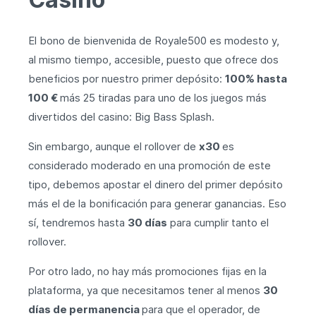
El bono de bienvenida de Royale500 es modesto y,
al mismo tiempo, accesible, puesto que ofrece dos
beneficios por nuestro primer depósito:
100% hasta
100 €
más 25 tiradas para uno de los juegos más
divertidos del casino: Big Bass Splash.
Sin embargo, aunque el rollover de
x30
es
considerado moderado en una promoción de este
tipo, debemos apostar el dinero del primer depósito
más el de la bonificación para generar ganancias. Eso
sí, tendremos hasta
30 días
para cumplir tanto el
rollover.
Por otro lado, no hay más promociones fijas en la
plataforma, ya que necesitamos tener al menos
30
días de permanencia
para que el operador, de