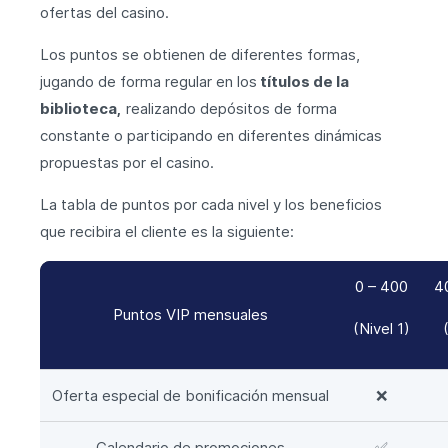
ofertas del casino.
Los puntos se obtienen de diferentes formas,
jugando de forma regular en los
títulos de la
biblioteca,
realizando depósitos de forma
constante o participando en diferentes dinámicas
propuestas por el casino.
La tabla de puntos por cada nivel y los beneficios
que recibira el cliente es la siguiente:
0 – 400
4
Puntos VIP mensuales
(Nivel 1)
Oferta especial de bonificación mensual
❌
Calendario de promociones
✅