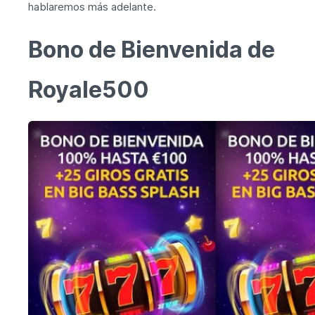
hablaremos más adelante.
Bono de Bienvenida de
Royale500