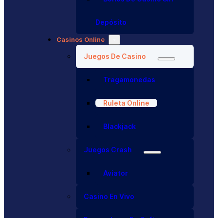
Depósito
Casinos Online
Juegos De Casino
Tragamonedas
Ruleta Online
Blackjack
Juegos Crash
Aviator
Casino En Vivo