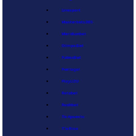
Livesport
Masterbets365
Meridianbet
Olimpo Bet
PalmsBet
Pentagol
PlayUZU
Retabet
Rushbet
Te Apuesto
Tío Rico