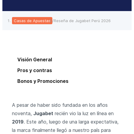
Casas de Apuestas
/
Reseña de Jugabet Perú 2026
Visión General
Pros y contras
Bonos y Promociones
A pesar de haber sido fundada en los años
noventa,
Jugabet
recién vio la luz en línea en
2019
. Este año, luego de una larga expectativa,
la marca finalmente llegó a nuestro país para