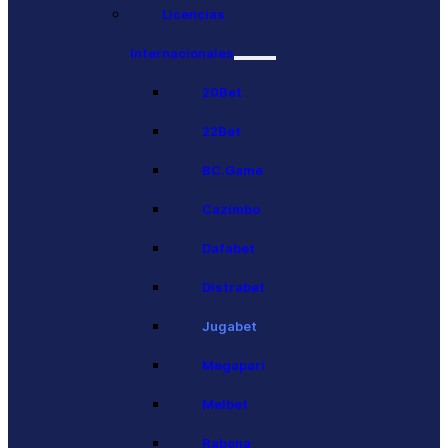
Licencias
Internacionales
20Bet
22Bet
BC.Game
Cazimbo
Dafabet
Distrabet
Jugabet
Megapari
Melbet
Rabona