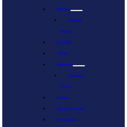
Betano
Betano
Casino
Bet365
1xBet
Betsson
Betsson
Casino
Stake
Apuesta Total
Doradobet