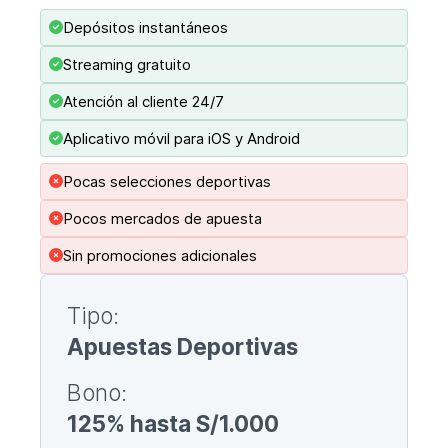
Depósitos instantáneos
Streaming gratuito
Atención al cliente 24/7
Aplicativo móvil para iOS y Android
Pocas selecciones deportivas
Pocos mercados de apuesta
Sin promociones adicionales
Tipo:
Apuestas Deportivas
Bono:
125% hasta S/1.000