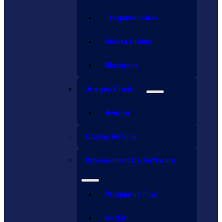
Tragamonedas
Ruleta Online
Blackjack
Juegos Crash
Aviator
Casino En Vivo
Proveedores De Software
Pragmatic Play
NetEnt