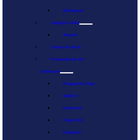
Blackjack
Juegos Crash
Aviator
Casino En Vivo
Proveedores De
Software
Pragmatic Play
NetEnt
Evolution
Play’n GO
Playtech