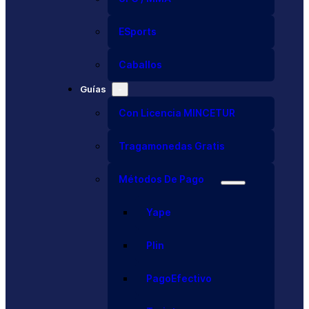
ESports
Caballos
Guías
Con Licencia MINCETUR
Tragamonedas Gratis
Métodos De Pago
Yape
Plin
PagoEfectivo