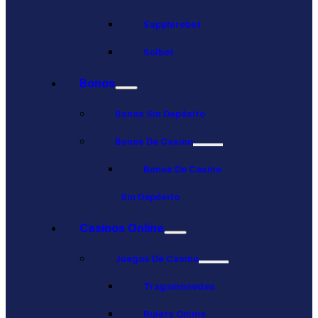
Sapphirebet
Solbet
Bonos
Bonos Sin Depósito
Bonos De Casino
Bonos De Casino
Sin Depósito
Casinos Online
Juegos De Casino
Tragamonedas
Ruleta Online