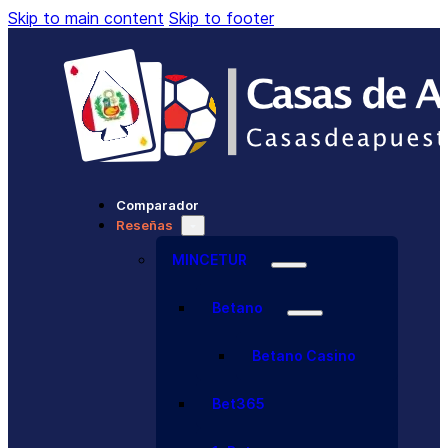
Skip to main content
Skip to footer
Comparador
Reseñas
MINCETUR
Betano
Betano Casino
Bet365