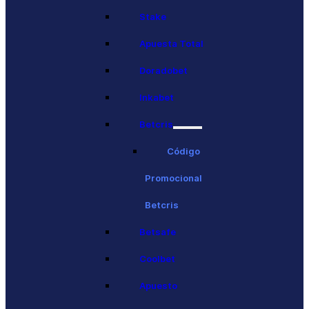
Stake
Apuesta Total
Doradobet
Inkabet
Betcris
Código
Promocional
Betcris
Betsafe
Coolbet
Apuesto