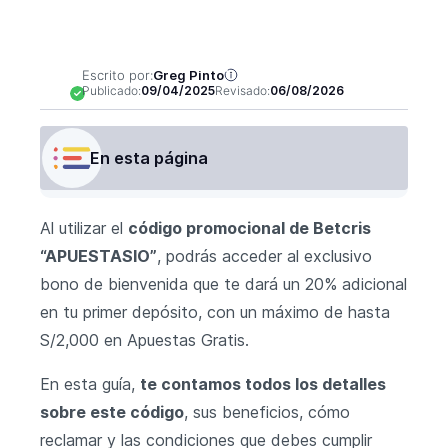
Escrito por:
Greg Pinto
Publicado:
09/04/2025
Revisado:
06/08/2026
En esta página
Al utilizar el
código promocional de Betcris
“APUESTASIO”
, podrás acceder al exclusivo
bono de bienvenida que te dará un 20% adicional
en tu primer depósito, con un máximo de hasta
S/2,000 en Apuestas Gratis.
En esta guía,
te contamos todos los detalles
sobre este código
, sus beneficios, cómo
reclamar y las condiciones que debes cumplir