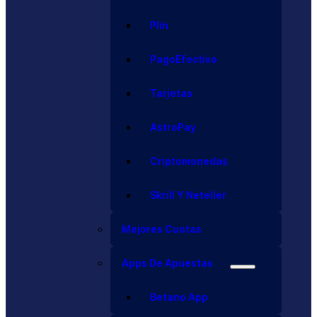
Plin
PagoEfectivo
Tarjetas
AstroPay
Criptomonedas
Skrill Y Neteller
Mejores Cuotas
Apps De Apuestas
Betano App