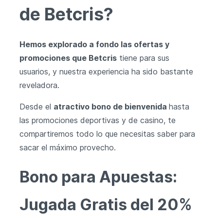
de Betcris?
Hemos explorado a fondo las ofertas y
promociones que Betcris
tiene para sus
usuarios, y nuestra experiencia ha sido bastante
reveladora.
Desde el
atractivo bono de bienvenida
hasta
las promociones deportivas y de casino, te
compartiremos todo lo que necesitas saber para
sacar el máximo provecho.
Bono para Apuestas:
Jugada Gratis del 20%