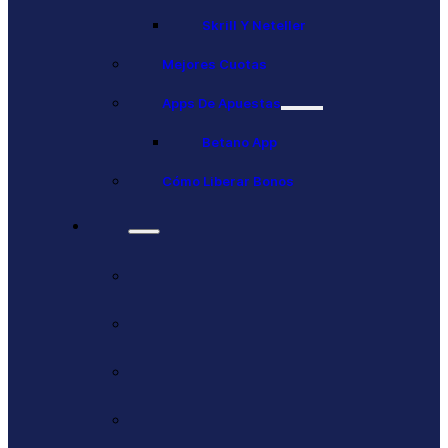
Skrill Y Neteller
Mejores Cuotas
Apps De Apuestas
Betano App
Cómo Liberar Bonos