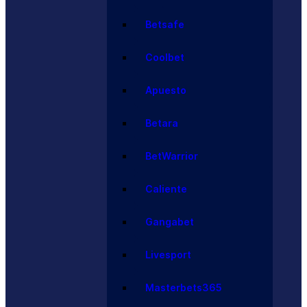
Betsafe
Coolbet
Apuesto
Betara
BetWarrior
Caliente
Gangabet
Livesport
Masterbets365