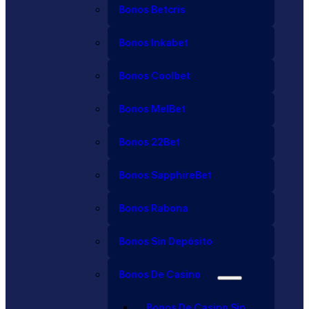
Bonos Betcris
Bonos Inkabet
Bonos Coolbet
Bonos MelBet
Bonos 22Bet
Bonos SapphireBet
Bonos Rabona
Bonos Sin Depósito
Bonos De Casino
Bonos De Casino Sin