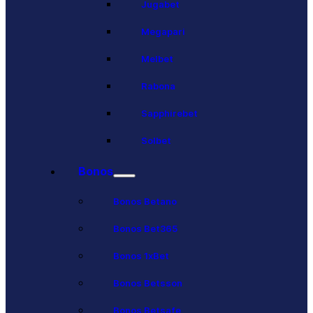
Jugabet
Megapari
Melbet
Rabona
Sapphirebet
Solbet
Bonos
Bonos Betano
Bonos Bet365
Bonos 1xBet
Bonos Betsson
Bonos Betsafe