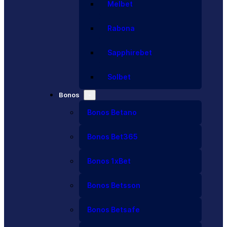
Melbet
Rabona
Sapphirebet
Solbet
Bonos
Bonos Betano
Bonos Bet365
Bonos 1xBet
Bonos Betsson
Bonos Betsafe