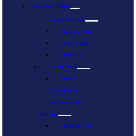
Casinos Online
Juegos De Casino
Tragamonedas
Ruleta Online
Blackjack
Juegos Crash
Aviator
Casino En Vivo
Proveedores De
Software
Pragmatic Play