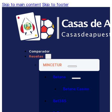
Skip to main content
Skip to footer
Comparador
Reseñas
MINCETUR
Betano
Betano Casino
Bet365