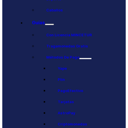
Caballos
Guías
Con Licencia MINCETUR
Tragamonedas Gratis
Métodos De Pago
Yape
Plin
PagoEfectivo
Tarjetas
AstroPay
Criptomonedas