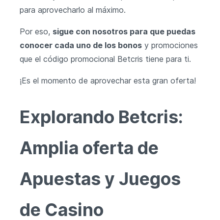
para aprovecharlo al máximo.
Por eso,
sigue con nosotros para que puedas
conocer cada uno de los bonos
y promociones
que el código promocional Betcris tiene para ti.
¡Es el momento de aprovechar esta gran oferta!
Explorando Betcris:
Amplia oferta de
Apuestas y Juegos
de Casino