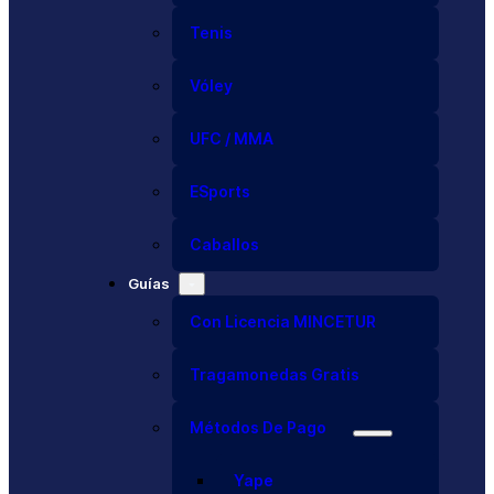
Tenis
Vóley
UFC / MMA
ESports
Caballos
Guías
Con Licencia MINCETUR
Tragamonedas Gratis
Métodos De Pago
Yape