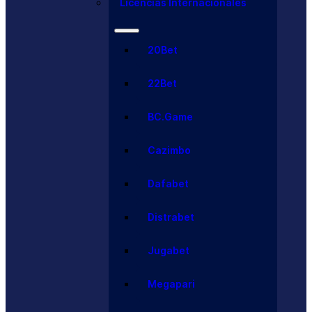
Licencias Internacionales
20Bet
22Bet
BC.Game
Cazimbo
Dafabet
Distrabet
Jugabet
Megapari