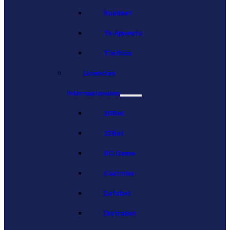
Rushbet
Te Apuesto
Tío Rico
Licencias
Internacionales
20Bet
22Bet
BC.Game
Cazimbo
Dafabet
Distrabet