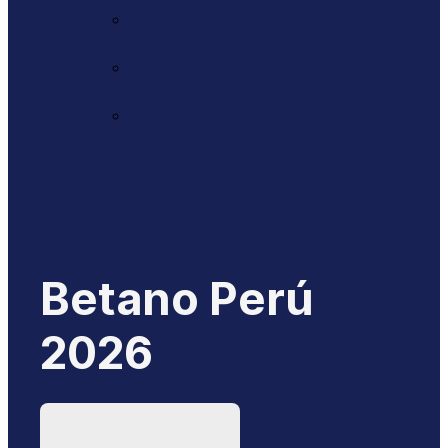
Betano Perú
2026