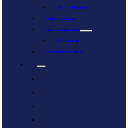
Skrill Y Neteller
Mejores Cuotas
Apps De Apuestas
Betano App
Cómo Liberar Bonos