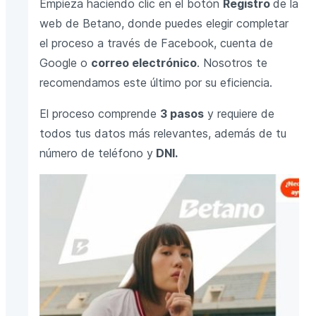
Empieza haciendo clic en el botón
Registro
de la
web de Betano, donde puedes elegir completar
el proceso a través de Facebook, cuenta de
Google o
correo electrónico
. Nosotros te
recomendamos este último por su eficiencia.
El proceso comprende
3 pasos
y requiere de
todos tus datos más relevantes, además de tu
número de teléfono y
DNI.