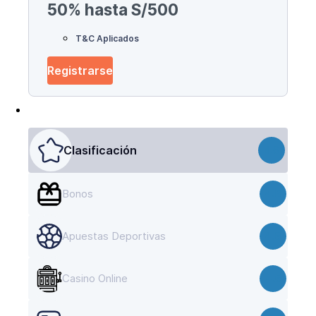
50% hasta S/500
T&C Aplicados
Registrarse
Clasificación
4.6
Bonos
4.6
Apuestas Deportivas
4.8
Casino Online
4.5