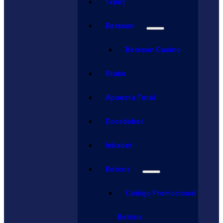
1xBet
Betsson
Betsson Casino
Stake
Apuesta Total
Doradobet
Inkabet
Betcris
Código Promocional
Betcris