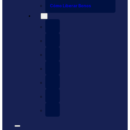
Cómo Liberar Bonos