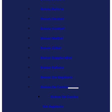
Bonos Betcris
Bonos Inkabet
Bonos Coolbet
Bonos MelBet
Bonos 22Bet
Bonos SapphireBet
Bonos Rabona
Bonos Sin Depósito
Bonos De Casino
Bonos De Casino
Sin Depósito