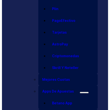
Plin
PagoEfectivo
Tarjetas
AstroPay
Criptomonedas
Skrill Y Neteller
Mejores Cuotas
Apps De Apuestas
Betano App