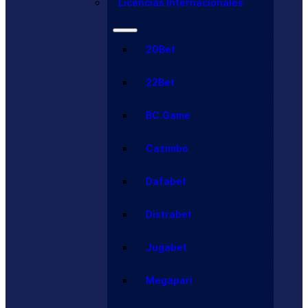
Licencias Internacionales
20Bet
22Bet
BC.Game
Cazimbo
Dafabet
Distrabet
Jugabet
Megapari