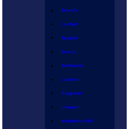
Betsafe
Coolbet
Apuesto
Betara
BetWarrior
Caliente
Gangabet
Livesport
Masterbets365