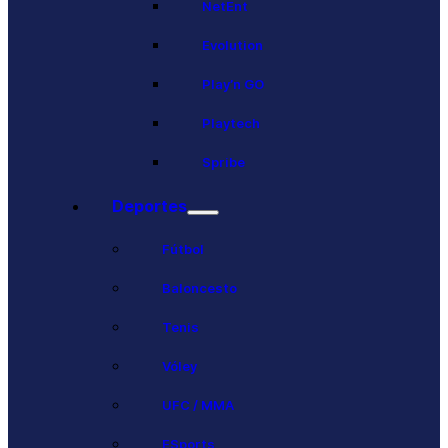
NetEnt
Evolution
Play’n GO
Playtech
Spribe
Deportes
Fútbol
Baloncesto
Tenis
Vóley
UFC / MMA
ESports