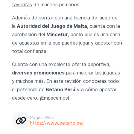
favoritas
de muchos peruanos.
Además de contar con una licencia de juego de
la
Autoridad del Juego de Malta
, cuenta con la
aprobación del
Mincetur
, por lo que es una casa
de apuestas en la que puedes jugar y apostar con
total confianza.
Cuenta con una excelente oferta deportiva,
diversas promociones
para mejorar tus jugadas
y muchos más. En esta revisión conocerás todo
el potencial de
Betano Perú
y a cómo apostar
desde cero. ¡Empecemos!
Página Web
https://www.betano.pe/