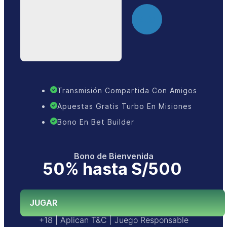
4.6
Transmisión Compartida Con Amigos
Apuestas Gratis Turbo En Misiones
Bono En Bet Builder
Bono de Bienvenida
50% hasta S/500
JUGAR
+18 | Aplican T&C | Juego Responsable