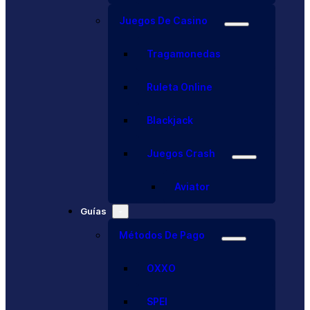
Juegos De Casino
Tragamonedas
Ruleta Online
Blackjack
Juegos Crash
Aviator
Guías
Métodos De Pago
OXXO
SPEI