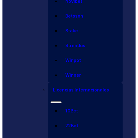
Novibet
Betsson
Stake
Strendus
Winpot
Winner
Licencias Internacionales
10Bet
22Bet