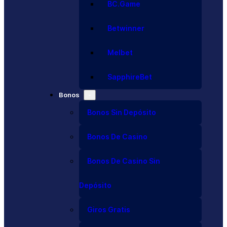
BC.Game
Betwinner
Melbet
SapphireBet
Bonos
Bonos Sin Depósito
Bonos De Casino
Bonos De Casino Sin
Depósito
Giros Gratis