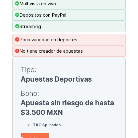
Multivista en vivo
Depósitos con PayPal
Streaming
Poca variedad en deportes
No tiene creador de apuestas
Tipo:
Apuestas Deportivas
Bono:
Apuesta sin riesgo de hasta
$3.500 MXN
T&C Aplicados