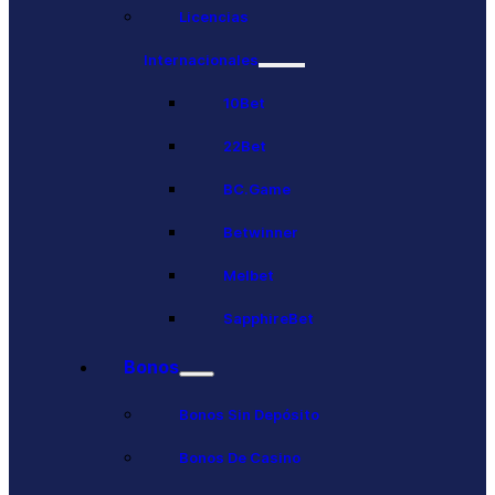
Licencias
Internacionales
10Bet
22Bet
BC.Game
Betwinner
Melbet
SapphireBet
Bonos
Bonos Sin Depósito
Bonos De Casino