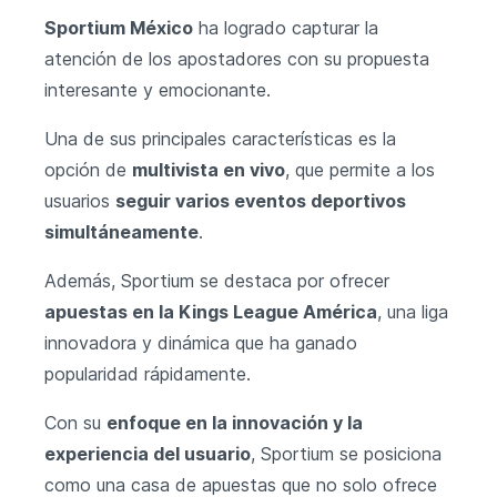
Sportium México
ha logrado capturar la
atención de los apostadores con su propuesta
interesante y emocionante.
Una de sus principales características es la
opción de
multivista en vivo
, que permite a los
usuarios
seguir varios eventos deportivos
simultáneamente
.
Además, Sportium se destaca por ofrecer
apuestas en la Kings League América
, una liga
innovadora y dinámica que ha ganado
popularidad rápidamente.
Con su
enfoque en la innovación y la
experiencia del usuario
, Sportium se posiciona
como una casa de apuestas que no solo ofrece