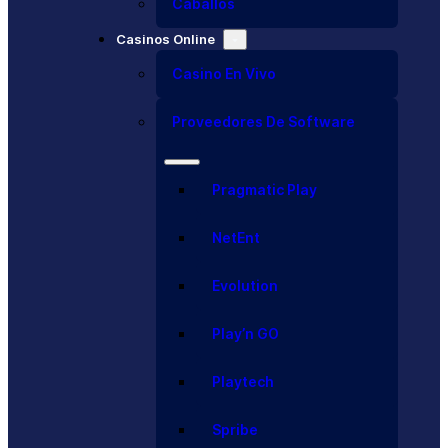
Caballos
Casinos Online
Casino En Vivo
Proveedores De Software
Pragmatic Play
NetEnt
Evolution
Play’n GO
Playtech
Spribe