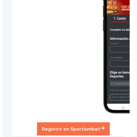
Registro en Sportiumbet