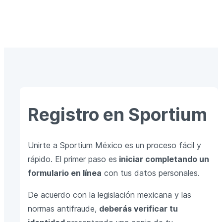
Registro en Sportium
Unirte a Sportium México es un proceso fácil y
rápido. El primer paso es
iniciar completando un
formulario en línea
con tus datos personales.
De acuerdo con la legislación mexicana y las
normas antifraude,
deberás verificar tu