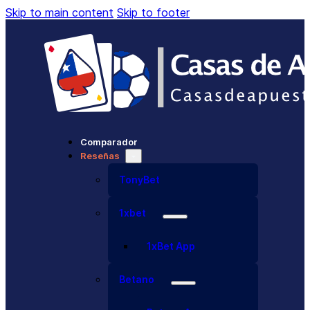
Skip to main content
Skip to footer
Comparador
Reseñas
TonyBet
1xbet
1xBet App
Betano