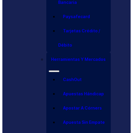
Bancaria
Paysafecard
Tarjetas Crédito /
Débito
Herramientas Y Mercados
CashOut
Apuestas Hándicap
Apostar A Córners
Apuesta Sin Empate