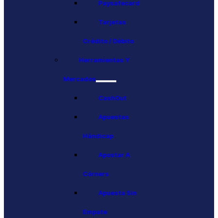
Paysafecard
Tarjetas
Crédito / Débito
Herramientas Y
Mercados
CashOut
Apuestas
Hándicap
Apostar A
Córners
Apuesta Sin
Empate