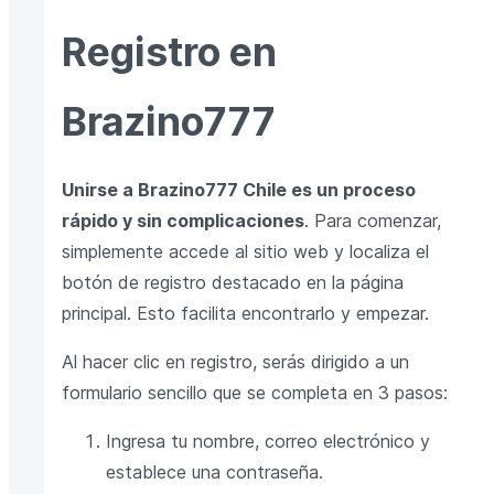
Registro en
Brazino777
Unirse a Brazino777 Chile es un proceso
rápido y sin complicaciones
. Para comenzar,
simplemente accede al sitio web y localiza el
botón de registro destacado en la página
principal. Esto facilita encontrarlo y empezar.
Al hacer clic en registro, serás dirigido a un
formulario sencillo que se completa en 3 pasos:
Ingresa tu nombre, correo electrónico y
establece una contraseña.