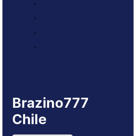
Brazino777
Chile