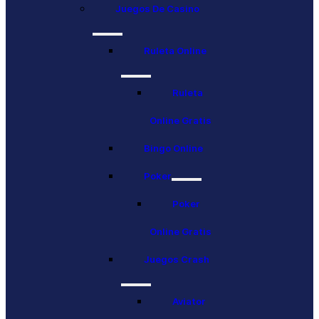
Juegos De Casino
Ruleta Online
Ruleta
Online Gratis
Bingo Online
Poker
Poker
Online Gratis
Juegos Crash
Aviator