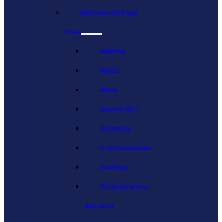
Métodos De Pago
Chile
WebPay
Khipu
Mach
Cuenta RUT
AstroPay
Criptomonedas
EcoPayz
Transferencia
Bancaria