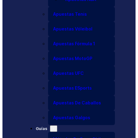
Apuestas Tenis
Apuestas Vóleibol
Apuestas Fórmula 1
Apuestas MotoGP
Apuestas UFC
Apuestas ESports
Apuestas De Caballos
Apuestas Galgos
Guías