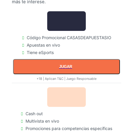
más te interese.
Código Promocional CASASDEAPUESTASIO
Apuestas en vivo
Tiene eSports
JUGAR
+18 | Aplican T&C | Juego Responsable
Cash out
Multivista en vivo
Promociones para competencias específicas