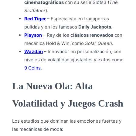
cinematográficas
con su serie Slots3 (
The
Slotfather
).
Red Tiger
– Especialista en tragaperras
pulidas y en los famosos
Daily Jackpots
.
Playson
– Rey de los
clásicos renovados
con
mecánica Hold & Win, como
Solar Queen
.
Wazdan
– Innovador en personalización, con
niveles de volatilidad ajustables y éxitos como
9 Coins
.
La Nueva Ola: Alta
Volatilidad y Juegos Crash
Los estudios que dominan las emociones fuertes y
las mecánicas de moda: