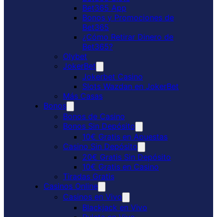
Bet365 App
Bonos y Promociones de
Bet365
¿Cómo Retirar Dinero de
Bet365?
Olybet
JokerBet
Jokerbet Casino
Slots Wazdan en JokerBet
Más Casas
Bonos
Bonos de Casino
Bonos Sin Depósito
10€ Gratis en Apuestas
Casino Sin Depósito
20€ Gratis Sin Depósito
10€ Gratis en Casino
Tiradas Gratis
Casinos Online
Casinos en Vivo
Blackjack en Vivo