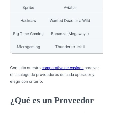
Spribe
Aviator
Juego
Hacksaw
Wanted Dead or a Wild
Vide
Big Time Gaming
Bonanza (Megaways)
Vide
Microgaming
Thunderstruck II
Vide
Consulta nuestra
comparativa de casinos
para ver
el catálogo de proveedores de cada operador y
elegir con criterio.
¿Qué es un Proveedor