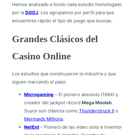
Hemos analizado a fondo cada estudio homologado
por la
DGOJ
. Los agrupamos por perfil para que
encuentres rápido el tipo de juego que buscas.
Grandes Clásicos del
Casino Online
Los estudios que construyeron la industria y que
siguen marcando el paso:
Microgaming
– El pionero absoluto (1994) y
creador del jackpot récord
Mega Moolah
.
Suyos son clásicos como
Thunderstruck II
o
Mermaids Millions
.
NetEnt
– Pionero de las video slots e inventor