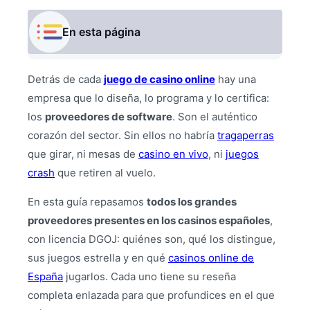
En esta página
Detrás de cada
juego de casino online
hay una
empresa que lo diseña, lo programa y lo certifica:
los
proveedores de software
. Son el auténtico
corazón del sector. Sin ellos no habría
tragaperras
que girar, ni mesas de
casino en vivo
, ni
juegos
crash
que retiren al vuelo.
En esta guía repasamos
todos los grandes
proveedores presentes en los casinos españoles
,
con licencia DGOJ: quiénes son, qué los distingue,
sus juegos estrella y en qué
casinos online de
España
jugarlos. Cada uno tiene su reseña
completa enlazada para que profundices en el que