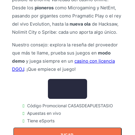
Desde los
pioneros
como Microgaming y NetEnt,
pasando por gigantes como Pragmatic Play o el rey
del vivo Evolution, hasta la
nueva ola
de Hacksaw,
Nolimit City o Spribe: cada uno aporta algo único.
Nuestro consejo: explora la reseña del proveedor
que más te llame, prueba sus juegos en
modo
demo
y juega siempre en un
casino con licencia
DGOJ
. ¡Que empiece el juego!
Código Promocional CASASDEAPUESTASIO
Apuestas en vivo
Tiene eSports