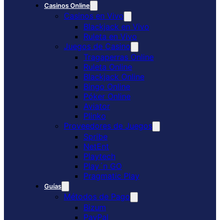
Casinos Online
Casinos en Vivo
Blackjack en Vivo
Ruleta en Vivo
Juegos de Casino
Tragaperras Online
Ruleta Online
Blackjack Online
Bingo Online
Póker Online
Aviator
Plinko
Proveedores de Juegos
Spribe
NetEnt
Playtech
Play´n GO
Pragmatic Play
Guías
Métodos de Pago
Bizum
PayPal