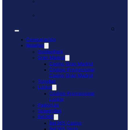
Comparación
Reseñas
GoldenPark
Gran Madrid
Casino Gran Madrid
Código Promocional
Casino Gran Madrid
TonyBet
Luckia
Código Promocional
Luckia
Paston.es
SpeedyBet
Bet365
Bet365 Casino
Bet365 Slots